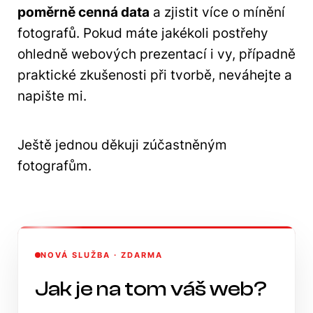
poměrně cenná data
a zjistit více o mínění
fotografů. Pokud máte jakékoli postřehy
ohledně webových prezentací i vy, případně
praktické zkušenosti při tvorbě, neváhejte a
napište mi.
Ještě jednou děkuji zúčastněným
fotografům.
NOVÁ SLUŽBA · ZDARMA
Jak je na tom váš web?