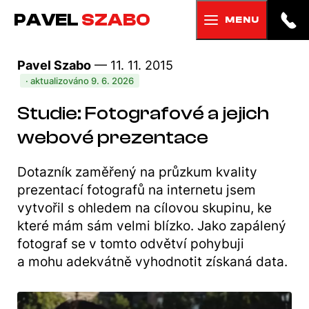
PAVEL
SZABO
MENU
Pavel Szabo
— 11. 11. 2015
· aktualizováno 9. 6. 2026
Studie: Fotografové a jejich
webové prezentace
Dotazník zaměřený na průzkum kvality
prezentací fotografů na internetu jsem
vytvořil s ohledem na cílovou skupinu, ke
které mám sám velmi blízko. Jako zapálený
fotograf se v tomto odvětví pohybuji
a mohu adekvátně vyhodnotit získaná data.