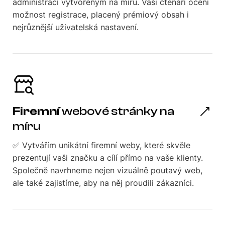
administrací vytvořeným na míru. Vaši čtenáři ocení
možnost registrace, placený prémiový obsah i
nejrůznější uživatelská nastavení.
Firemní
webové stránky na
míru
✅ Vytvářím unikátní firemní weby, které skvěle
prezentují vaši značku a cílí přímo na vaše klienty.
Společně navrhneme nejen vizuálně poutavý web,
ale také zajistíme, aby na něj proudili zákazníci.