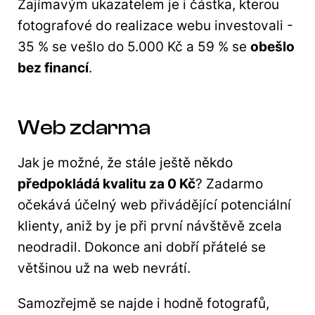
Zajímavým ukazatelem je i částka, kterou
fotografové do realizace webu investovali -
35 % se vešlo do 5.000 Kč a 59 % se
obešlo
bez financí
.
Web zdarma
Jak je možné, že stále ještě někdo
předpokládá kvalitu za 0 Kč
? Zadarmo
očekává účelný web přivádějící potenciální
klienty, aniž by je při první návštěvě zcela
neodradil. Dokonce ani dobří přátelé se
většinou už na web nevrátí.
Samozřejmě se najde i hodně fotografů,