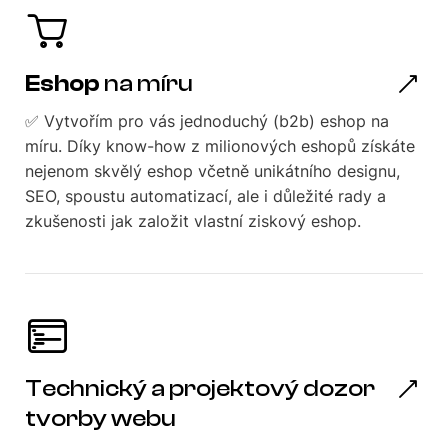
Eshop
na míru
✅ Vytvořím pro vás jednoduchý (b2b) eshop na
míru. Díky know-how z milionových eshopů získáte
nejenom skvělý eshop včetně unikátního designu,
SEO, spoustu automatizací, ale i důležité rady a
zkušenosti jak založit vlastní ziskový eshop.
Technický a projektový dozor
tvorby webu