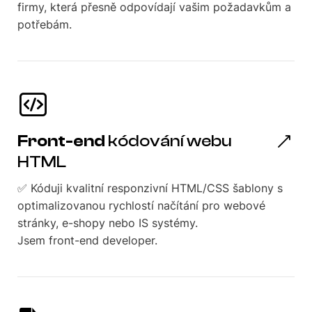
firmy, která přesně odpovídají vašim požadavkům a
potřebám.
Front-end
kódování webu
HTML
✅ Kóduji kvalitní responzivní HTML/CSS šablony s
optimalizovanou rychlostí načítání pro webové
stránky, e-shopy nebo IS systémy.
Jsem front-end developer.