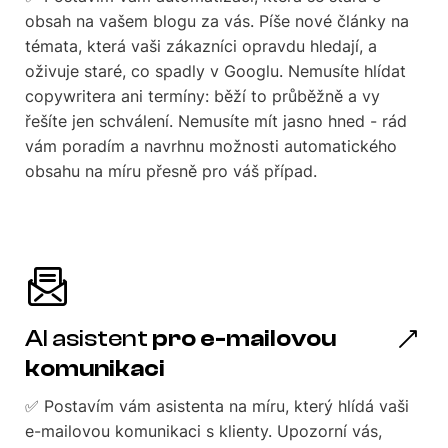
obsah na vašem blogu za vás. Píše nové články na
témata, která vaši zákazníci opravdu hledají, a
oživuje staré, co spadly v Googlu. Nemusíte hlídat
copywritera ani termíny: běží to průběžně a vy
řešíte jen schválení. Nemusíte mít jasno hned - rád
vám poradím a navrhnu možnosti automatického
obsahu na míru přesně pro váš případ.
AI asistent
pro e-mailovou
komunikaci
✅ Postavím vám asistenta na míru, který hlídá vaši
e-mailovou komunikaci s klienty. Upozorní vás,