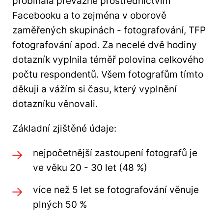
probíhala převážně prostřednictvím
Facebooku a to zejména v oborově
zaměřených skupinách - fotografování, TFP
fotografování apod. Za necelé dvě hodiny
dotazník vyplnila téměř polovina celkového
počtu respondentů. Všem fotografům tímto
děkuji a vážím si času, který vyplnění
dotazníku věnovali.
Základní zjištěné údaje:
nejpočetnější zastoupení fotografů je
ve věku 20 - 30 let (48 %)
více než 5 let se fotografování věnuje
plných 50 %