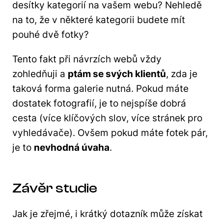
desítky kategorií na vašem webu? Nehledě
na to, že v některé kategorii budete mít
pouhé dvě fotky?
Tento fakt při návrzích webů vždy
zohledňuji a
ptám se svých klientů
, zda je
taková forma galerie nutná. Pokud máte
dostatek fotografií, je to nejspíše dobrá
cesta (více klíčových slov, více stránek pro
vyhledávače). Ovšem pokud máte fotek pár,
je to
nevhodná úvaha
.
Závěr studie
Jak je zřejmé, i krátký dotazník může získat