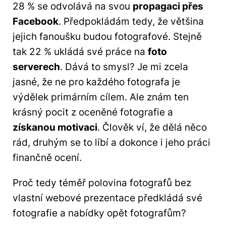
28 % se odvolává na svou
propagaci přes
Facebook
. Předpokládám tedy, že většina
jejich fanoušku budou fotografové. Stejně
tak 22 % ukládá své práce na
foto
serverech
. Dává to smysl? Je mi zcela
jasné, že ne pro každého fotografa je
výdělek primárním cílem. Ale znám ten
krásný pocit z oceněné fotografie a
získanou motivaci
. Člověk ví, že dělá něco
rád, druhým se to líbí a dokonce i jeho práci
finančně ocení.
Proč tedy téměř polovina fotografů bez
vlastní webové prezentace předkládá své
fotografie a nabídky opět fotografům?