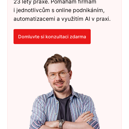
23 lety praxe. Pomáhám firmám
i jednotlivcům s online podnikáním,
automatizacemi a využitím AI v praxi.
Domluvte si konzultaci zdarma