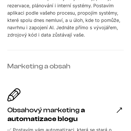
rezervace, plánování i interní systémy. Postavím
aplikaci podle vašeho procesu, propojím systémy,
které spolu dnes nemluví, a u úloh, kde to pomůže,
navrhnu i zapojení AI. Jednáte přímo s vývojářem,
zdrojový kód i data zůstávají vaše.
Marketing a obsah
Obsahový marketing
a
automatizace blogu
✅ Postavím vám automatizaci, která se stará o