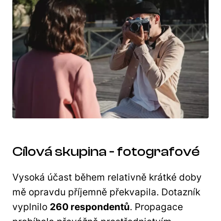
Cílová skupina - fotografové
Vysoká účast během relativně krátké doby
mě opravdu příjemně překvapila. Dotazník
vyplnilo
260 respondentů
. Propagace