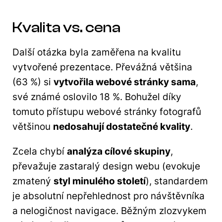
Kvalita vs. cena
Další otázka byla zaměřena na kvalitu
vytvořené prezentace. Převážná většina
(63 %) si
vytvořila webové stránky sama
,
své známé oslovilo 18 %. Bohužel díky
tomuto přístupu webové stránky fotografů
většinou
nedosahují dostatečné kvality
.
Zcela chybí
analýza cílové skupiny
,
převažuje zastaralý design webu (evokuje
zmatený
styl minulého století
), standardem
je absolutní nepřehlednost pro návštěvníka
a nelogičnost navigace. Běžným zlozvykem