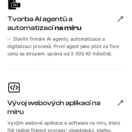
Tvorba AI agentů a
automatizací
na míru
✅ Stavím firmám AI agenty, automatizace a
digitalizaci procesů. První agent jako pilot za fixní
cenu se stropem, správa od 5 000 Kč měsíčně.
Vývoj webových aplikací na
míru
Vyvíjím webové aplikace a software na míru, který
řídí reálné firemní procesy: objednávky, platby,