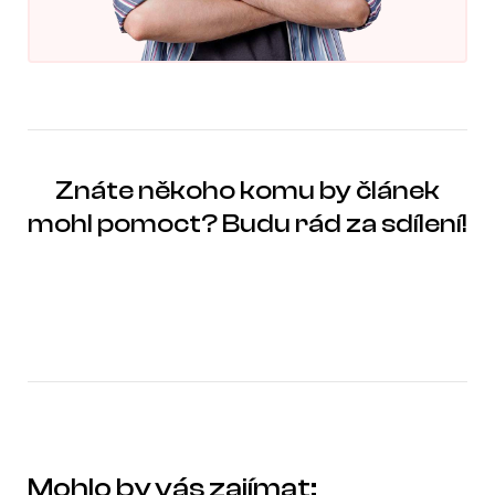
Znáte někoho komu by článek
mohl pomoct? Budu rád za sdílení!
Mohlo by vás zajímat: