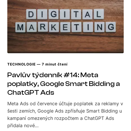
TECHNOLOGIE
— 7 minut čtení
Pavlův týdenník #14: Meta
poplatky, Google Smart Bidding a
ChatGPT Ads
Meta Ads od července účtuje poplatek za reklamy v
šesti zemích, Google Ads zpřísňuje Smart Bidding u
kampaní omezených rozpočtem a ChatGPT Ads
přidala nové…