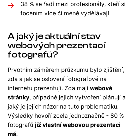
38 % se řadí mezi profesionály, kteří si
focením více či méně vydělávají
A jaký je aktuální stav
webových prezentací
fotografů?
Prvotním záměrem průzkumu bylo zjištění,
zda a jak se oslovení fotografové na
internetu prezentují. Zda mají
webové
stránky
, případně jejich vytvoření plánují a
jaký je jejich názor na tuto problematiku.
Výsledky hovoří zcela jednoznačně - 80 %
fotografů
již vlastní webovou prezentaci
má
.