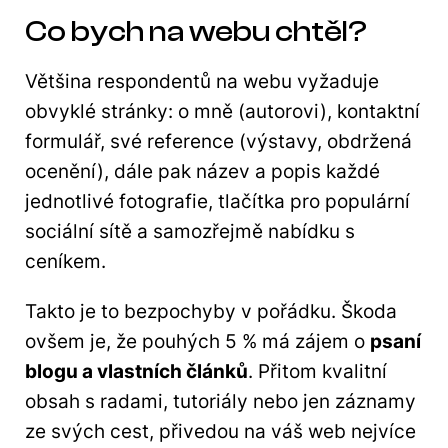
Co bych na webu chtěl?
Většina respondentů na webu vyžaduje
obvyklé stránky: o mně (autorovi), kontaktní
formulář, své reference (výstavy, obdržená
ocenění), dále pak název a popis každé
jednotlivé fotografie, tlačítka pro populární
sociální sítě a samozřejmě nabídku s
ceníkem.
Takto je to bezpochyby v pořádku. Škoda
ovšem je, že pouhých 5 % má zájem o
psaní
blogu a vlastních článků
. Přitom kvalitní
obsah s radami, tutoriály nebo jen záznamy
ze svých cest, přivedou na váš web nejvíce