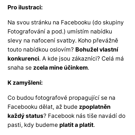
Pro ilustraci:
Na svou stránku na Facebooku (do skupiny
Fotografování a pod.) umístím nabídku
slevy na nafocení svatby. Koho převážně
touto nabídkou oslovím?
Bohužel vlastní
konkurenci
. A kde jsou zákazníci? Celá má
snaha se
zcela mine účinkem
.
K zamyšlení:
Co budou fotografové propagující se na
Facebooku dělat, až bude
zpoplatněn
každý status
? Facebook nás tiše navádí do
pasti, kdy budeme
platit a platit
.