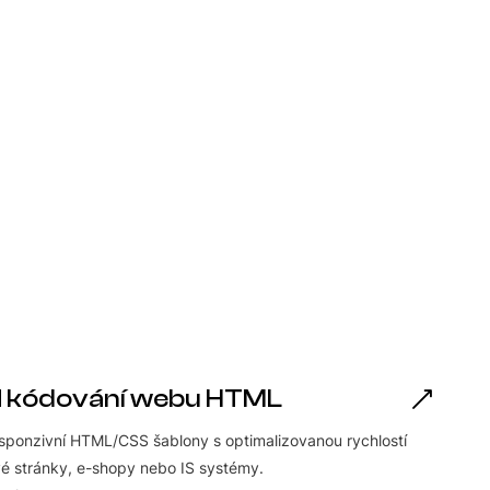
d
kódování webu HTML
responzivní HTML/CSS šablony s optimalizovanou rychlostí
vé stránky, e-shopy nebo IS systémy.