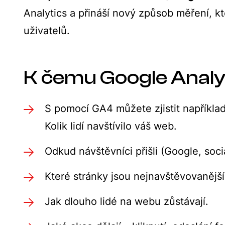
Analytics a přináší nový způsob měření, 
uživatelů.
K čemu Google Analyt
S pomocí GA4 můžete zjistit například
Kolik lidí navštívilo váš web.
Odkud návštěvníci přišli (Google, sociál
Které stránky jsou nejnavštěvovanější
Jak dlouho lidé na webu zůstávají.