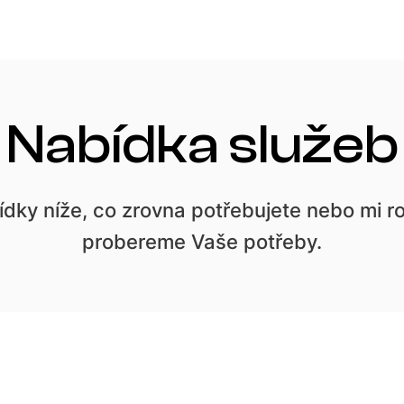
Nabídka služeb
ídky níže, co zrovna potřebujete nebo mi r
probereme Vaše potřeby.