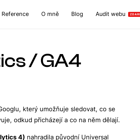
Reference
O mně
Blog
Audit webu
ZDAR
ics / GA4
Googlu, který umožňuje sledovat, co se
uje, odkud přicházejí a co na něm dělají.
ytics 4)
nahradila původní Universal