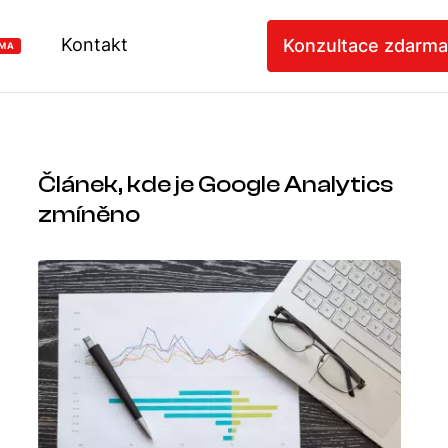
Kontakt
Konzultace zdarma
MA
Článek, kde je Google Analytics
zmíněno