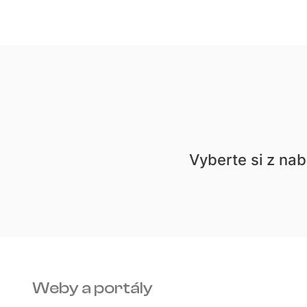
Vyberte si z nab
Weby a portály