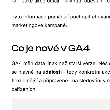
Jaké akce dělají – kliknutí, odeslání 
Tyto informace pomáhají pochopit chování 
marketingové kampaně.
Co je nové v GA4
GA4 měří data jinak než starší verze. Nesl
se hlavně na
události
– tedy konkrétní akc
flexibilnější a připravené i na sledování v
zařízeních.