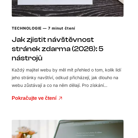
TECHNOLOGIE
— 7 minut čtení
Jak zjistit návštěvnost
stránek zdarma (2026): 5
nástrojů
Každý majitel webu by měl mít přehled o tom, kolik lidí
jeho stránky navštíví, odkud přicházejí, jak dlouho na
webu zůstávají a co na něm dělají. Pro získání…
Pokračujte ve čtení