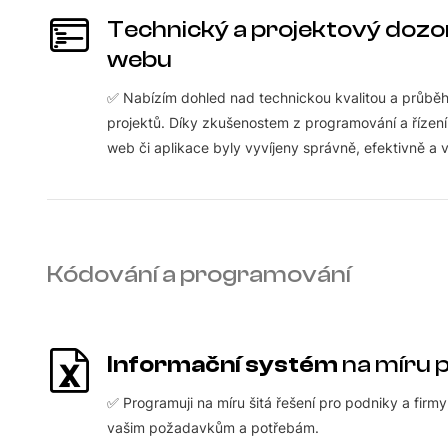
Technický a projektový dozo
webu
✅ Nabízím dohled nad technickou kvalitou a průb
projektů. Díky zkušenostem z programování a řízení
web či aplikace byly vyvíjeny správně, efektivně a v 
Kódování a programování
Informační systém
na míru 
✅ Programuji na míru šitá řešení pro podniky a firmy
vašim požadavkům a potřebám.