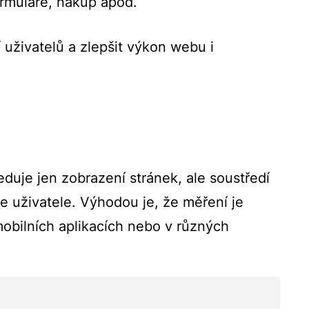
formuláře, nákup apod.
uživatelů a zlepšit výkon webu i
eduje jen zobrazení stránek, ale soustředí
e uživatele. Výhodou je, že měření je
 mobilních aplikacích nebo v různých