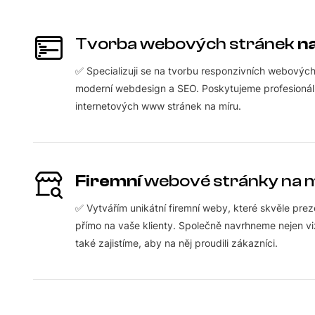
Tvorba webových stránek
n
✅ Specializuji se na tvorbu responzivních webovýc
moderní webdesign a SEO. Poskytujeme profesionál
internetových www stránek na míru.
Firemní
webové stránky na 
✅ Vytvářím unikátní firemní weby, které skvěle preze
přímo na vaše klienty. Společně navrhneme nejen v
také zajistíme, aby na něj proudili zákazníci.