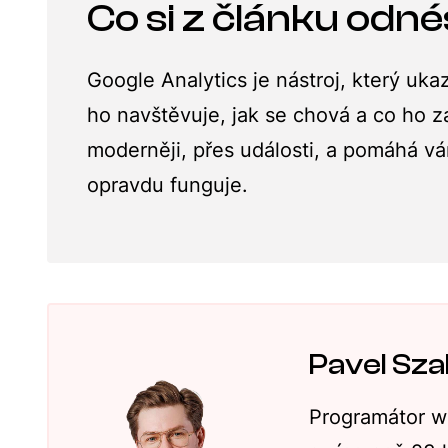
Co si z článku odné
Google Analytics je nástroj, který uk
ho navštěvuje, jak se chová a co ho z
moderněji, přes události, a pomáhá 
opravdu funguje.
Pavel Sz
Programátor w