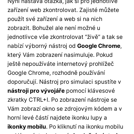
Nyní nastává otázka, jak si pro jednotlivé
zařízení web zkontrolovat. Zajisté můžete
použít své zařízení a web si na nich
zobrazit. Bohužel ale není možné u
jednotlivce vše zkontrolovat “živě” a tak se
nabízí výborný nástroj od
Google Chrome
,
který Vám zobrazení nasimuluje. Pokud
ještě nepoužíváte internetový prohlížeč
Google Chrome, rozhodně používání
doporučují. Nástroj pro simulaci spustíte v
nástroji pro vývojáře
pomocí klávesové
zkratky CTRL+I. Po zobrazení nástroje se
Vám zobrazí okno se zdrojovým kódem a v
horní levé částí najdete ikonku lupy a
ikonky mobilu
. Po kliknutí na ikonku mobilu