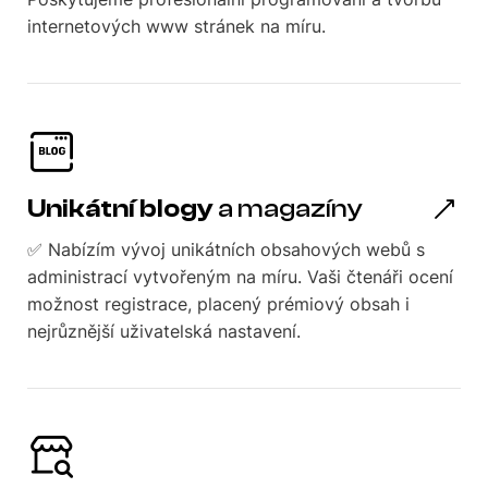
internetových www stránek na míru.
Unikátní blogy
a magazíny
✅ Nabízím vývoj unikátních obsahových webů s
administrací vytvořeným na míru. Vaši čtenáři ocení
možnost registrace, placený prémiový obsah i
nejrůznější uživatelská nastavení.