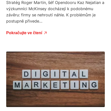
Stratég Roger Martin, šéf Opendooru Kaz Nejatian a
výzkumníci McKinsey docházejí k podobnému
závěru: firmy se nehroutí náhle. K problémům je
postupně přivede…
Pokračujte ve čtení