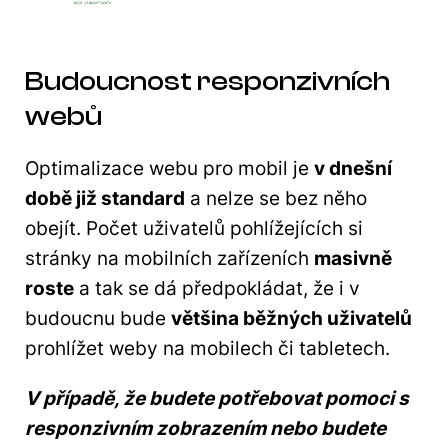
Budoucnost responzivních
webů
Optimalizace webu pro mobil je
v dnešní
době již standard
a nelze se bez něho
obejít. Počet uživatelů pohlížejících si
stránky na mobilních zařízeních
masivně
roste
a tak se dá předpokládat, že i v
budoucnu bude
většina běžných uživatelů
prohlížet weby na mobilech či tabletech.
V případě, že budete potřebovat pomoci s
responzivním zobrazením nebo budete