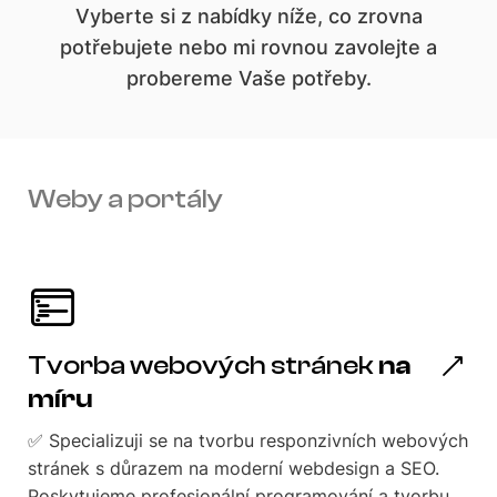
Vyberte si z nabídky níže, co zrovna
potřebujete nebo mi rovnou zavolejte a
probereme Vaše potřeby.
Weby a portály
Tvorba webových stránek
na
míru
✅ Specializuji se na tvorbu responzivních webových
stránek s důrazem na moderní webdesign a SEO.
Poskytujeme profesionální programování a tvorbu