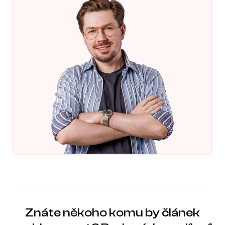
Znáte někoho komu by článek