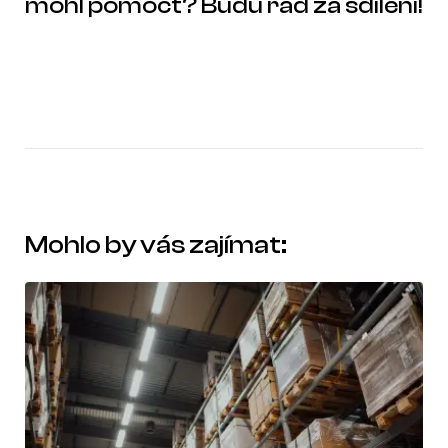
mohl pomoct? Budu rád za sdílení!
Mohlo by vás zajímat: