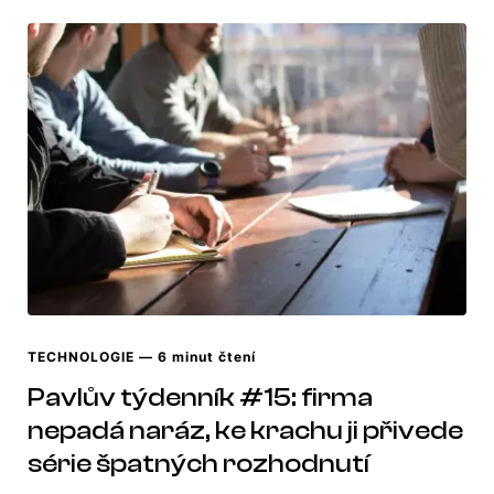
TECHNOLOGIE
— 6 minut čtení
Pavlův týdenník #15: firma
nepadá naráz, ke krachu ji přivede
série špatných rozhodnutí