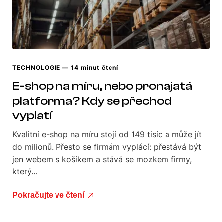
TECHNOLOGIE
— 14 minut čtení
E-shop na míru, nebo pronajatá
platforma? Kdy se přechod
vyplatí
Kvalitní e-shop na míru stojí od 149 tisíc a může jít
do milionů. Přesto se firmám vyplácí: přestává být
jen webem s košíkem a stává se mozkem firmy,
který…
Pokračujte ve čtení