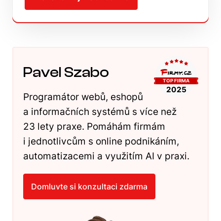
Pavel Szabo
Programátor webů, eshopů
a informačních systémů s více než
23 lety praxe. Pomáhám firmám
i jednotlivcům s online podnikáním,
automatizacemi a využitím AI v praxi.
Domluvte si konzultaci zdarma