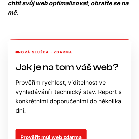
chtít svůj web optimalizovat, obraťte se na
mě.
NOVÁ SLUŽBA · ZDARMA
Jak je na tom váš web?
Prověřím rychlost, viditelnost ve
vyhledávání i technický stav. Report s
konkrétními doporučeními do několika
dní.
Prověřit můj web zdarma