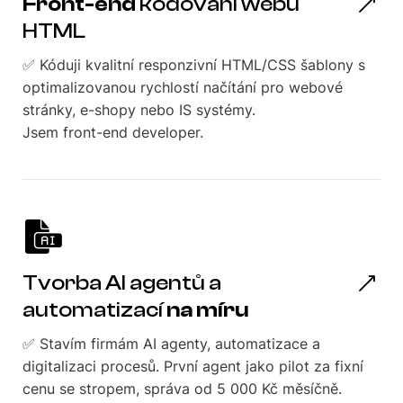
Front-end
kódování webu
HTML
✅ Kóduji kvalitní responzivní HTML/CSS šablony s
optimalizovanou rychlostí načítání pro webové
stránky, e-shopy nebo IS systémy.
Jsem front-end developer.
Tvorba AI agentů a
automatizací
na míru
✅ Stavím firmám AI agenty, automatizace a
digitalizaci procesů. První agent jako pilot za fixní
cenu se stropem, správa od 5 000 Kč měsíčně.