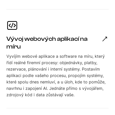
Vývoj webových aplikací na
míru
Vyvíjím webové aplikace a software na míru, který
řídí reálné firemní procesy: objednávky, platby,
rezervace, plánování i interní systémy. Postavím
aplikaci podle vašeho procesu, propojím systémy,
které spolu dnes nemluví, a u úloh, kde to pomůže,
navrhnu i zapojení AI. Jednáte přímo s vývojářem,
zdrojový kód i data zůstávají vaše.