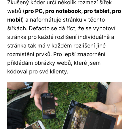
Zkušený kóder určí několik rozmezí šířek
webů (
pro PC, pro notebook, pro tablet, pro
mobil
) a naformátuje stránku v těchto
šířkách. Defacto se dá říct, že se vyhotoví
stránka pro každé rozlišení individuálně a
stránka tak má v každém rozlišení jiné
rozmístění prvků. Pro lepší znázornění
přikládám obrázky webů, které jsem
kódoval pro své klienty.