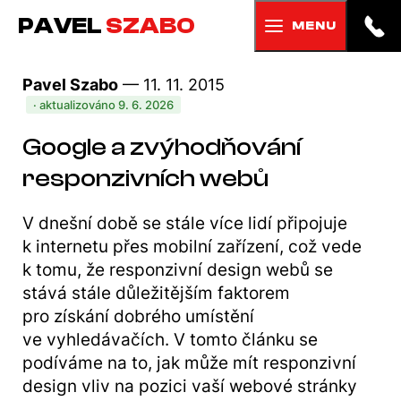
PAVEL
SZABO
MENU
Pavel Szabo
— 11. 11. 2015
· aktualizováno 9. 6. 2026
Google a zvýhodňování
responzivních webů
V dnešní době se stále více lidí připojuje
k internetu přes mobilní zařízení, což vede
k tomu, že responzivní design webů se
stává stále důležitějším faktorem
pro získání dobrého umístění
ve vyhledávačích. V tomto článku se
podíváme na to, jak může mít responzivní
design vliv na pozici vaší webové stránky