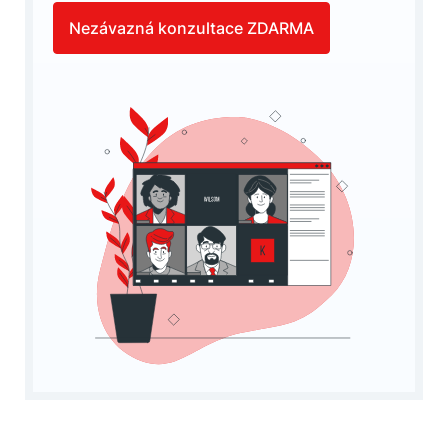
Nezávazná konzultace ZDARMA