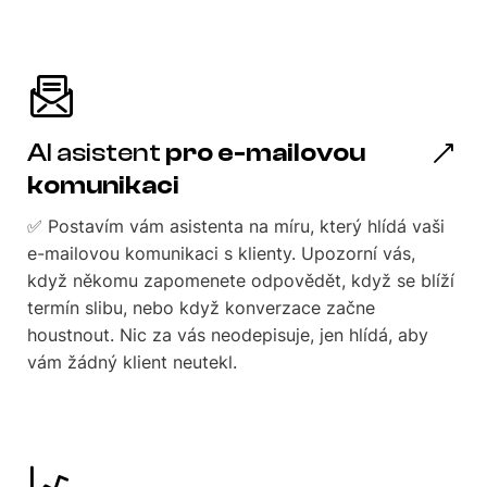
AI asistent
pro e-mailovou
komunikaci
✅ Postavím vám asistenta na míru, který hlídá vaši
e-mailovou komunikaci s klienty. Upozorní vás,
když někomu zapomenete odpovědět, když se blíží
termín slibu, nebo když konverzace začne
houstnout. Nic za vás neodepisuje, jen hlídá, aby
vám žádný klient neutekl.