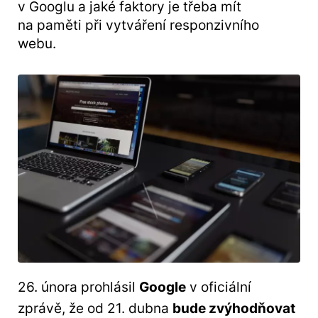
v Googlu a jaké faktory je třeba mít
na paměti při vytváření responzivního
webu.
26. února prohlásil
Google
v oficiální
zprávě, že od 21. dubna
bude zvýhodňovat