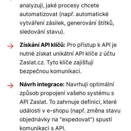
analyzuji, jaké procesy chcete
automatizovat (např. automatické
vytváření zásilek, generování štítků,
sledování stavu).
Získání API klíčů:
Pro přístup k API je
nutné získat unikátní API klíče z účtu
Zaslat.cz. Tyto klíče zajišťují
bezpečnou komunikaci.
Návrh integrace:
Navrhuji optimální
způsob propojení vašeho systému s
API Zaslat. To zahrnuje definici, které
události v e-shopu (např. změna stavu
objednávky na "expedovat") spustí
komunikaci s API.