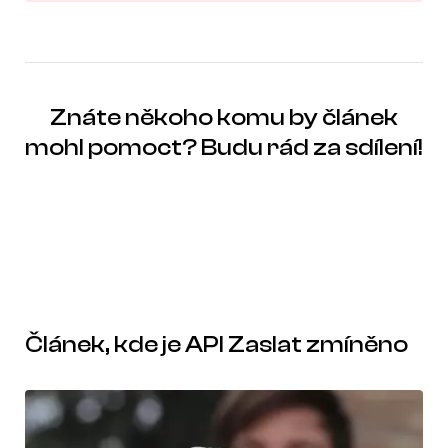
Znáte někoho komu by článek
mohl pomoct? Budu rád za sdílení!
Článek, kde je API Zaslat zmíněno