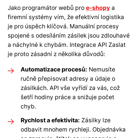
Jako programátor webů pro
e-shopy
a
firemní systémy vím, že efektivní logistika
je pro úspěch klíčová. Manuální procesy
spojené s odesíláním zásilek jsou zdlouhavé
a náchylné k chybám. Integrace API Zaslat
je proto zásadní z několika důvodů:
Automatizace procesů:
Nemusíte
ručně přepisovat adresy a údaje o
zásilkách. API vše vyřídí za vás, což
šetří hodiny práce a snižuje počet
chyb.
Rychlost a efektivita:
Zásilky lze
odbavit mnohem rychleji. Objednávka