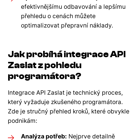
efektivnějšímu odbavování a lepšímu
přehledu o cenách můžete
optimalizovat přepravní náklady.
Jak probíhá integrace API
Zaslat z pohledu
programátora?
Integrace API Zaslat je technický proces,
který vyžaduje zkušeného programátora.
Zde je stručný přehled kroků, které obvykle
podnikám:
Analýza potřeb:
Nejprve detailně