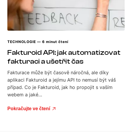
TECHNOLOGIE
— 6 minut čtení
Fakturoid API: jak automatizovat
fakturaci a ušetřit čas
Fakturace může být časově náročná, ale díky
aplikaci Fakturoid a jejímu API to nemusí být váš
případ. Co je Fakturoid, jak ho propojit s vaším
webem a jaké…
Pokračujte ve čtení