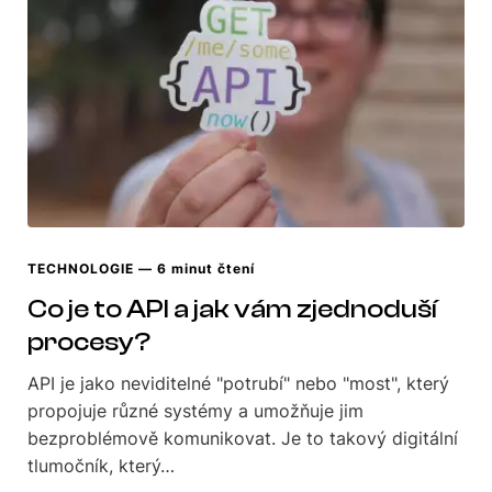
TECHNOLOGIE
— 6 minut čtení
Co je to API a jak vám zjednoduší
procesy?
API je jako neviditelné "potrubí" nebo "most", který
propojuje různé systémy a umožňuje jim
bezproblémově komunikovat. Je to takový digitální
tlumočník, který…