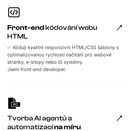
Front-end
kódování webu
HTML
✅ Kóduji kvalitní responzivní HTML/CSS šablony s
optimalizovanou rychlostí načítání pro webové
stránky, e-shopy nebo IS systémy.
Jsem front-end developer.
Tvorba AI agentů a
automatizací
na míru