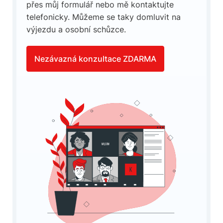
přes můj formulář nebo mě kontaktujte
telefonicky. Můžeme se taky domluvit na
výjezdu a osobní schůzce.
Nezávazná konzultace ZDARMA