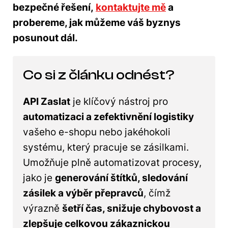
bezpečné řešení,
kontaktujte mě
a
probereme, jak můžeme váš byznys
posunout dál.
Co si z článku odnést?
API Zaslat
je klíčový nástroj pro
automatizaci a zefektivnění logistiky
vašeho e-shopu nebo jakéhokoli
systému, který pracuje se zásilkami.
Umožňuje plně automatizovat procesy,
jako je
generování štítků, sledování
zásilek a výběr přepravců
, čímž
výrazně
šetří čas, snižuje chybovost a
zlepšuje celkovou zákaznickou