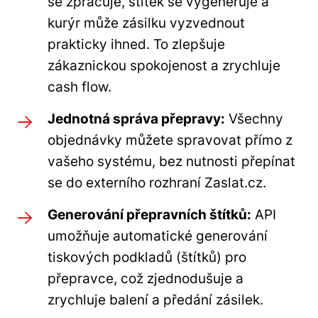
se zpracuje, štítek se vygeneruje a
kurýr může zásilku vyzvednout
prakticky ihned. To zlepšuje
zákaznickou spokojenost a zrychluje
cash flow.
Jednotná správa přepravy:
Všechny
objednávky můžete spravovat přímo z
vašeho systému, bez nutnosti přepínat
se do externího rozhraní Zaslat.cz.
Generování přepravních štítků:
API
umožňuje automatické generování
tiskových podkladů (štítků) pro
přepravce, což zjednodušuje a
zrychluje balení a předání zásilek.