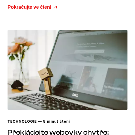
Pokračujte ve čtení
TECHNOLOGIE
— 8 minut čtení
Překládejte webovky chytře: