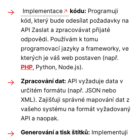
Implementace
kódu:
Programuji
kód, který bude odesílat požadavky na
API Zaslat a zpracovávat přijaté
odpovědi. Používám k tomu
programovací jazyky a frameworky, ve
kterých je váš web postaven (např.
PHP
, Python, Node.js).
Zpracování dat:
API vyžaduje data v
určitém formátu (např. JSON nebo
XML). Zajišťuji správné mapování dat z
vašeho systému na formát vyžadovaný
API a naopak.
Generování a tisk štítků:
Implementuji