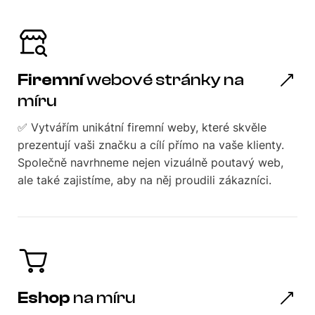
Firemní
webové stránky na
míru
✅ Vytvářím unikátní firemní weby, které skvěle
prezentují vaši značku a cílí přímo na vaše klienty.
Společně navrhneme nejen vizuálně poutavý web,
ale také zajistíme, aby na něj proudili zákazníci.
Eshop
na míru