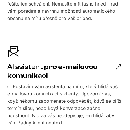
řešíte jen schválení. Nemusíte mít jasno hned - rád
vám poradím a navrhnu možnosti automatického
obsahu na míru přesně pro váš případ.
AI asistent
pro e-mailovou
komunikaci
✅ Postavím vám asistenta na míru, který hlídá vaši
e-mailovou komunikaci s klienty. Upozorní vás,
když někomu zapomenete odpovědět, když se blíží
termín slibu, nebo když konverzace začne
houstnout. Nic za vás neodepisuje, jen hlídá, aby
vám žádný klient neutekl.