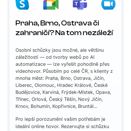
Praha, Brno, Ostrava či
zahraničí? Na tom nezáleží
Osobní schůzky jsou možné, ale většinu
záležitostí — od tvorby webů po AI
automatizace — lze vyřešit pohodlně přes
videohovor. Působím po celé ČR, s klienty z
mnoha měst: Praha, Brno, Ostrava, Jičín,
Liberec, Olomouc, Hradec Králové, České
Budějovice, Karviná, Frýdek-Místek, Opava,
Třinec, Orlová, Český Těšín, Nový Jičín,
Krnov, Bohumín, Kopřivnice, Bruntál...
Pro lepší porozumění vašim potřebám je
ideální online hovor. Rezervujte si schůzku