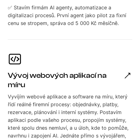
✅ Stavím firmám AI agenty, automatizace a
digitalizaci procesů. První agent jako pilot za fixní
cenu se stropem, správa od 5 000 Kč měsíčně.
Vývoj webových aplikací na
míru
Vyvíjím webové aplikace a software na míru, který
řídí reálné firemní procesy: objednávky, platby,
rezervace, plánování i interní systémy. Postavím
aplikaci podle vašeho procesu, propojím systémy,
které spolu dnes nemluví, a u úloh, kde to pomůže,
navrhnu i zapojení AI. Jednáte přímo s vývojářem,