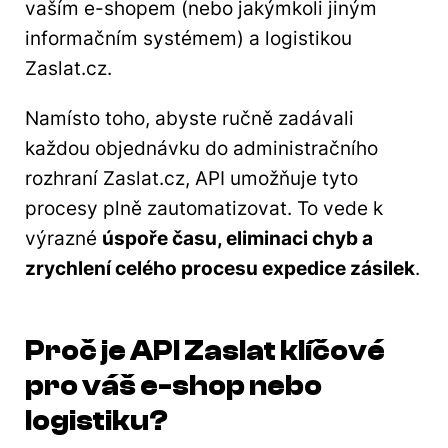
vaším e-shopem (nebo jakýmkoli jiným
informačním systémem) a logistikou
Zaslat.cz.
Namísto toho, abyste ručně zadávali
každou objednávku do administračního
rozhraní Zaslat.cz, API umožňuje tyto
procesy plně zautomatizovat. To vede k
výrazné
úspoře času, eliminaci chyb a
zrychlení celého procesu expedice zásilek
.
Proč je API Zaslat klíčové
pro váš e-shop nebo
logistiku?