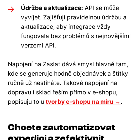
Údržba a aktualizace:
API se může
vyvíjet. Zajišťuji pravidelnou údržbu a
aktualizace, aby integrace vždy
fungovala bez problémů s nejnovějšími
verzemi API.
Napojení na Zaslat dává smysl hlavně tam,
kde se generuje hodně objednávek a štítky
ručně už nestíháte. Takové napojení na
dopravu i sklad řeším přímo v e-shopu,
popisuju to u
tvorby e-shopu na míru →
.
Chcete zautomatizovat
expedici a zefektivnit