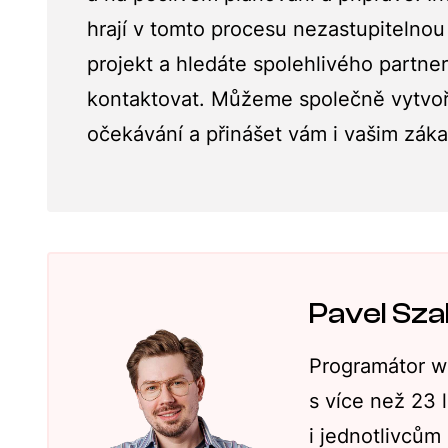
hrají v tomto procesu nezastupitelnou
projekt a hledáte spolehlivého partner
kontaktovat. Můžeme společně vytvoři
očekávání a přinášet vám i vašim zák
Pavel Sz
Programátor w
s více než 23
i jednotlivcům