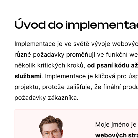
Úvod do implementa
Implementace je ve světě vývoje webových
různé požadavky proměňují ve funkční we
několik kritických kroků,
od psaní kódu až
službami
. Implementace je klíčová pro ú
projektu, protože zajišťuje, že finální pro
požadavky zákazníka.
Moje jméno j
webových str