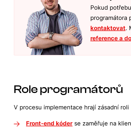
Pokud potřebu
programátora 
kontaktovat
.
reference a d
Role programátorů
V procesu implementace hrají zásadní roli
Front-end kóder
se zaměřuje na klie