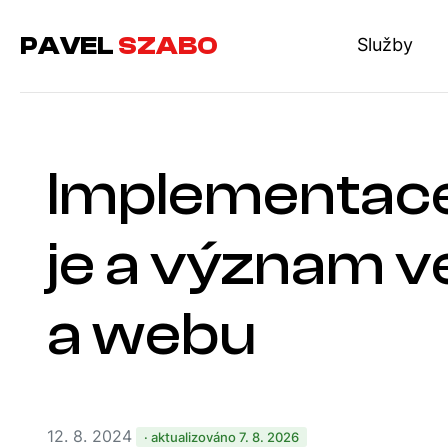
PAVEL
SZABO
Služby
Implementace
je a význam ve
a webu
12. 8. 2024
· aktualizováno 7. 8. 2026