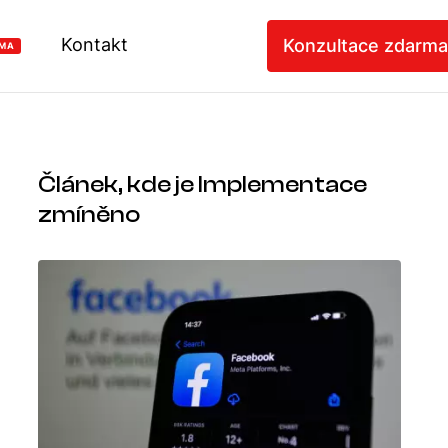
Kontakt
Konzultace zdarma
MA
Článek, kde je Implementace
zmíněno