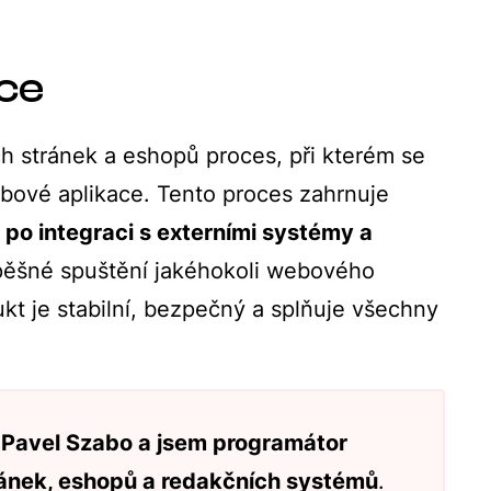
ce
 stránek a eshopů proces, při kterém se
bové aplikace. Tento proces zahrnuje
 po integraci s externími systémy a
spěšné spuštění jakéhokoli webového
dukt je stabilní, bezpečný a splňuje všechny
e
Pavel Szabo a jsem programátor
ánek, eshopů a redakčních systémů
.