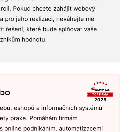
 roli. Pokud chcete zahájit webový
a pro jeho realizaci, neváhejte mě
t řešení, které bude splňovat vaše
azníkům hodnotu.
abo
ebů, eshopů a informačních systémů
 lety praxe. Pomáhám firmám
 s online podnikáním, automatizacemi