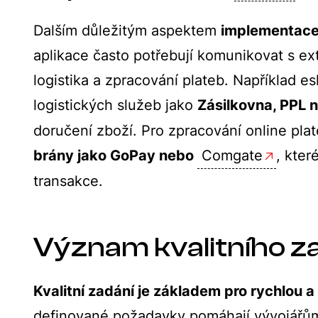
Dalším důležitým aspektem
implementace 
aplikace často potřebují komunikovat s ext
logistika a zpracování plateb. Například 
logistických služeb jako
Zásilkovna, PPL 
doručení zboží. Pro zpracování online p
brány jako GoPay nebo
Comgate
, kter
transakce.
Význam kvalitního z
Kvalitní zadání je základem pro rychlou
definované požadavky pomáhají vývojářům