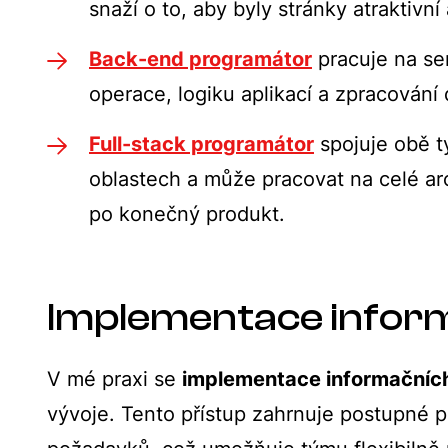
snaží o to, aby byly stránky atraktivní 
Back-end programátor
pracuje na se
operace, logiku aplikací a zpracování 
Full-stack programátor
spojuje obě t
oblastech a může pracovat na celé ar
po konečný produkt.
Implementace infor
V mé praxi se
implementace informačníc
vývoje. Tento přístup zahrnuje postupné pl