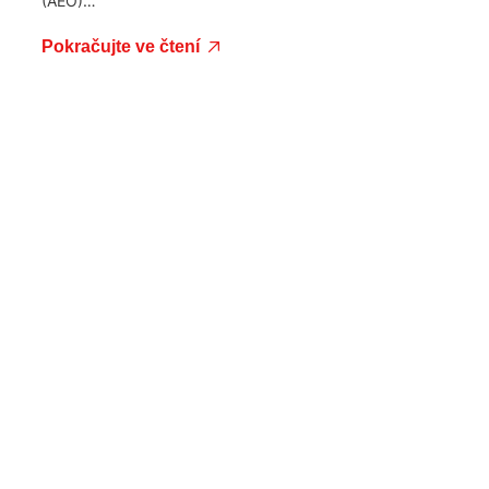
(AEO)…
Pokračujte ve čtení