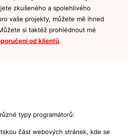
jete zkušeného a spolehlivého
pro vaše projekty, můžete mě ihned
 Můžete si taktéž prohlédnout mé
oporučení od klientů
.
 různé typy programátorů:
ntskou část webových stránek, kde se