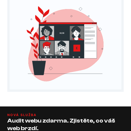
NOVÁ SLUŽBA
Audit webu zdarma. Zjistěte, co váš
web brzdí.