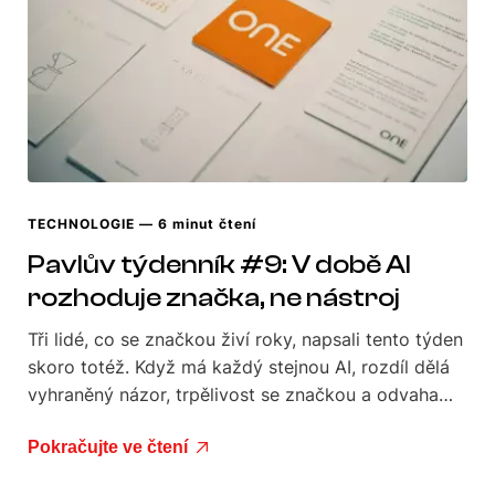
TECHNOLOGIE
— 6 minut čtení
Pavlův týdenník #9: V době AI
rozhoduje značka, ne nástroj
Tři lidé, co se značkou živí roky, napsali tento týden
skoro totéž. Když má každý stejnou AI, rozdíl dělá
vyhraněný názor, trpělivost se značkou a odvaha…
Pokračujte ve čtení