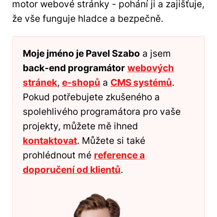
motor webové stránky - pohání ji a zajišťuje,
že vše funguje hladce a bezpečně.
Moje jméno je Pavel Szabo
a jsem
back-end programátor
webových
stránek
,
e-shopů
a
CMS systémů
.
Pokud potřebujete zkušeného a
spolehlivého programátora pro vaše
projekty, můžete mě ihned
kontaktovat
. Můžete si také
prohlédnout mé
reference a
doporučení od klientů
.