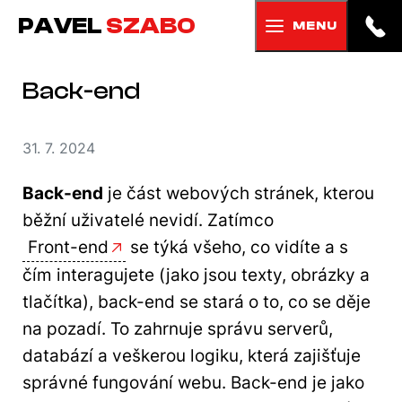
PAVEL
SZABO
MENU
Back-end
31. 7. 2024
Back-end
je část webových stránek, kterou
běžní uživatelé nevidí. Zatímco
Front-end
se týká všeho, co vidíte a s
čím interagujete (jako jsou texty, obrázky a
tlačítka), back-end se stará o to, co se děje
na pozadí. To zahrnuje správu serverů,
databází a veškerou logiku, která zajišťuje
správné fungování webu. Back-end je jako