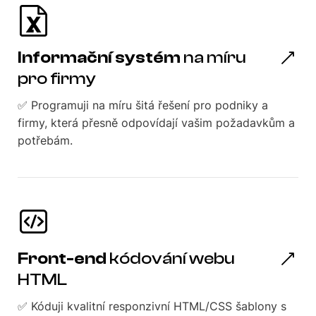
Informační systém
na míru
pro firmy
✅ Programuji na míru šitá řešení pro podniky a
firmy, která přesně odpovídají vašim požadavkům a
potřebám.
Front-end
kódování webu
HTML
✅ Kóduji kvalitní responzivní HTML/CSS šablony s