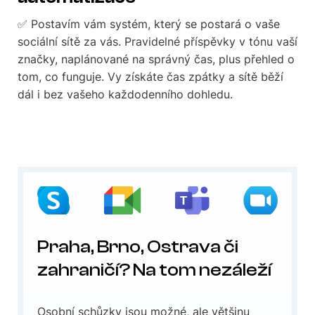
✅ Postavím vám systém, který se postará o vaše
sociální sítě za vás. Pravidelné příspěvky v tónu vaší
značky, naplánované na správný čas, plus přehled o
tom, co funguje. Vy získáte čas zpátky a sítě běží
dál i bez vašeho každodenního dohledu.
Praha, Brno, Ostrava či
zahraničí? Na tom nezáleží
Osobní schůzky jsou možné, ale většinu