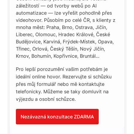
záležitostí — od tvorby webů po AI
automatizace — lze vyřešit pohodlně přes
videohovor. Působím po celé ČR, s klienty z
mnoha měst: Praha, Brno, Ostrava, Jičín,
Liberec, Olomouc, Hradec Králové, České
Budějovice, Karviná, Frýdek-Místek, Opava,
Třinec, Orlová, Český Těšín, Nový Jičín,
Krnov, Bohumín, Kopřivnice, Bruntál...
Pro lepší porozumění vašim potřebám je
ideální online hovor. Rezervujte si schůzku
přes můj formulář nebo mě kontaktujte
telefonicky. Můžeme se taky domluvit na
výjezdu a osobní schůzce.
Nezávazná konzultace ZDARMA