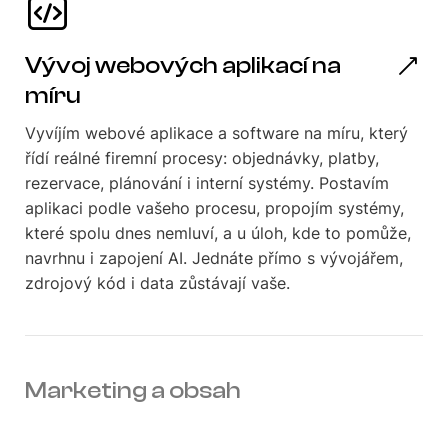
Vývoj webových aplikací na
míru
Vyvíjím webové aplikace a software na míru, který
řídí reálné firemní procesy: objednávky, platby,
rezervace, plánování i interní systémy. Postavím
aplikaci podle vašeho procesu, propojím systémy,
které spolu dnes nemluví, a u úloh, kde to pomůže,
navrhnu i zapojení AI. Jednáte přímo s vývojářem,
zdrojový kód i data zůstávají vaše.
Marketing a obsah