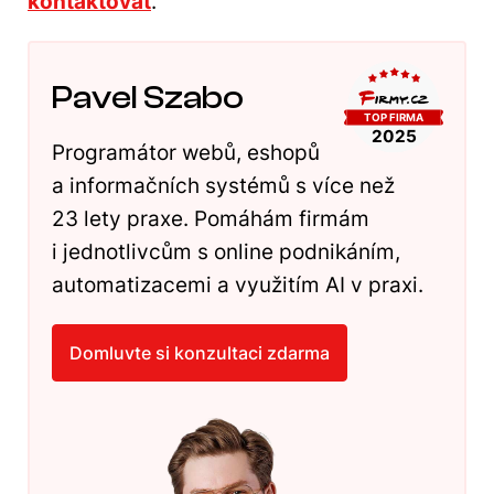
kontaktovat
.
Pavel Szabo
Programátor webů, eshopů
a informačních systémů s více než
23 lety praxe. Pomáhám firmám
i jednotlivcům s online podnikáním,
automatizacemi a využitím AI v praxi.
Domluvte si konzultaci zdarma