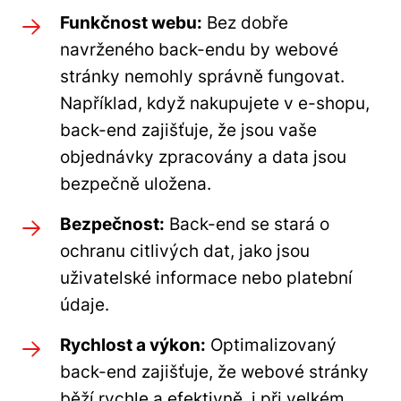
Funkčnost webu:
Bez dobře
navrženého back-endu by webové
stránky nemohly správně fungovat.
Například, když nakupujete v e-shopu,
back-end zajišťuje, že jsou vaše
objednávky zpracovány a data jsou
bezpečně uložena.
Bezpečnost:
Back-end se stará o
ochranu citlivých dat, jako jsou
uživatelské informace nebo platební
údaje.
Rychlost a výkon:
Optimalizovaný
back-end zajišťuje, že webové stránky
běží rychle a efektivně, i při velkém