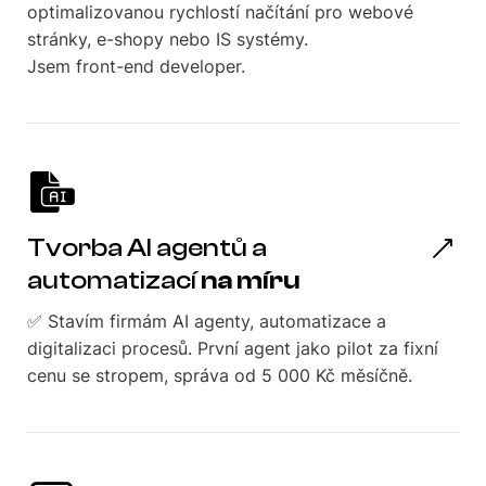
optimalizovanou rychlostí načítání pro webové
stránky, e-shopy nebo IS systémy.
Jsem front-end developer.
Tvorba AI agentů a
automatizací
na míru
✅ Stavím firmám AI agenty, automatizace a
digitalizaci procesů. První agent jako pilot za fixní
cenu se stropem, správa od 5 000 Kč měsíčně.