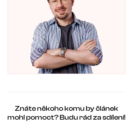
Znáte někoho komu by článek
mohl pomoct? Budu rád za sdílení!