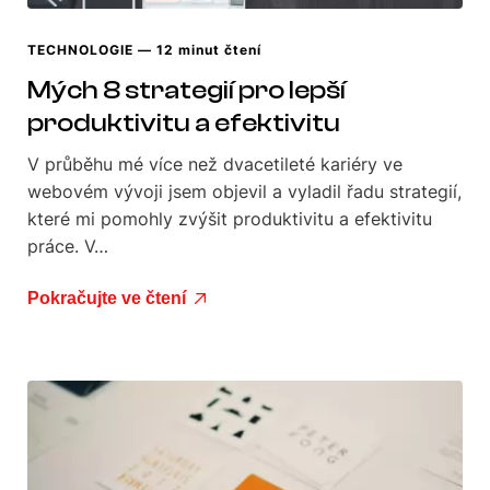
TECHNOLOGIE
— 12 minut čtení
Mých 8 strategií pro lepší
produktivitu a efektivitu
V průběhu mé více než dvacetileté kariéry ve
webovém vývoji jsem objevil a vyladil řadu strategií,
které mi pomohly zvýšit produktivitu a efektivitu
práce. V…
Pokračujte ve čtení