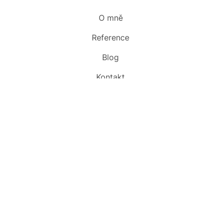
O mně
Reference
Blog
Kontakt
Slovník
Audit webu zdarma
Pavel Szabo s.r.o. · IČO 09800581 · DIČ CZ09800581 · DS abfx2fn · OR
KS Ostrava, C 84384
Pavel Szabo · IČO 74947257 · ŽR Ostrava
©2003–2026 Pavel Szabo · Ceny bez DPH ·
Ochrana údajů
·
Přístupnost