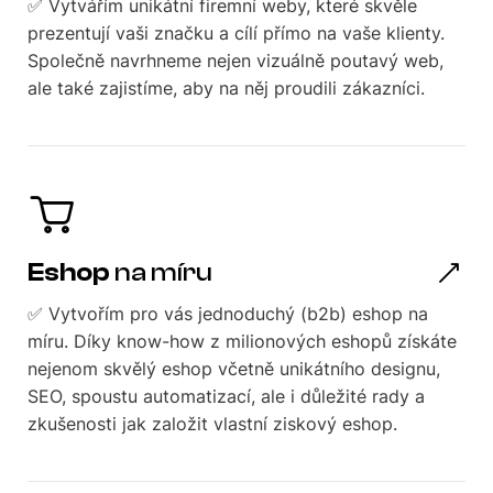
✅ Vytvářím unikátní firemní weby, které skvěle
prezentují vaši značku a cílí přímo na vaše klienty.
Společně navrhneme nejen vizuálně poutavý web,
ale také zajistíme, aby na něj proudili zákazníci.
Eshop
na míru
✅ Vytvořím pro vás jednoduchý (b2b) eshop na
míru. Díky know-how z milionových eshopů získáte
nejenom skvělý eshop včetně unikátního designu,
SEO, spoustu automatizací, ale i důležité rady a
zkušenosti jak založit vlastní ziskový eshop.