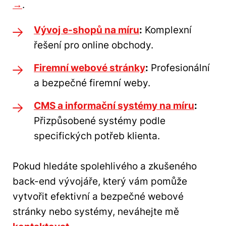
→
.
Vývoj e-shopů na míru
:
Komplexní
řešení pro online obchody.
Firemní webové stránky
:
Profesionální
a bezpečné firemní weby.
CMS a informační systémy na míru
:
Přizpůsobené systémy podle
specifických potřeb klienta.
Pokud hledáte spolehlivého a zkušeného
back-end vývojáře, který vám pomůže
vytvořit efektivní a bezpečné webové
stránky nebo systémy, neváhejte mě