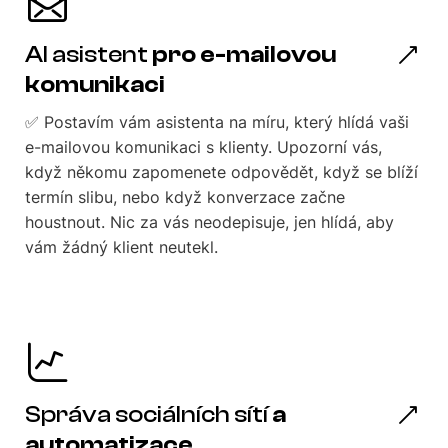
AI asistent
pro e-mailovou
komunikaci
✅ Postavím vám asistenta na míru, který hlídá vaši
e-mailovou komunikaci s klienty. Upozorní vás,
když někomu zapomenete odpovědět, když se blíží
termín slibu, nebo když konverzace začne
houstnout. Nic za vás neodepisuje, jen hlídá, aby
vám žádný klient neutekl.
Správa sociálních sítí
a
automatizace