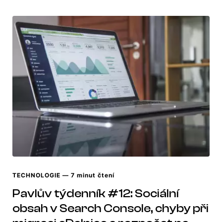
TECHNOLOGIE
— 7 minut čtení
Pavlův týdenník #12: Sociální
obsah v Search Console, chyby při