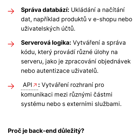
Správa databází:
Ukládání a načítání
dat, například produktů v e-shopu nebo
uživatelských účtů.
Serverová logika:
Vytváření a správa
kódu, který provádí různé úlohy na
serveru, jako je zpracování objednávek
nebo autentizace uživatelů.
API
:
Vytváření rozhraní pro
komunikaci mezi různými částmi
systému nebo s externími službami.
Proč je back-end důležitý?