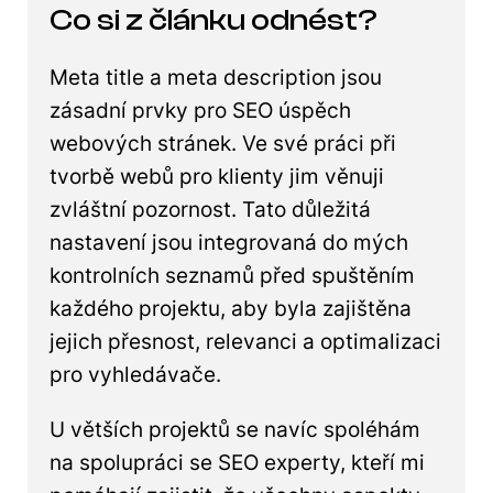
Co si z článku odnést?
Meta title a meta description jsou
zásadní prvky pro SEO úspěch
webových stránek. Ve své práci při
tvorbě webů pro klienty jim věnuji
zvláštní pozornost. Tato důležitá
nastavení jsou integrovaná do mých
kontrolních seznamů před spuštěním
každého projektu, aby byla zajištěna
jejich přesnost, relevanci a optimalizaci
pro vyhledávače.
U větších projektů se navíc spoléhám
na spolupráci se SEO experty, kteří mi