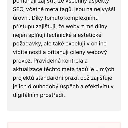
pomáhají zajistit, že všechny aspekty
SEO, včetně meta tagů, jsou na nejvyšší
úrovni. Díky tomuto komplexnímu
přístupu zajišťuji, že weby z mé dílny
nejen splňují technické a estetické
požadavky, ale také excelují v online
viditelnosti a přitahují cílený webový
provoz. Pravidelná kontrola a
aktualizace těchto meta tagů je u mých
projektů standardní praxí, což zajišťuje
jejich dlouhodobý úspěch a efektivitu v
digitálním prostředí.