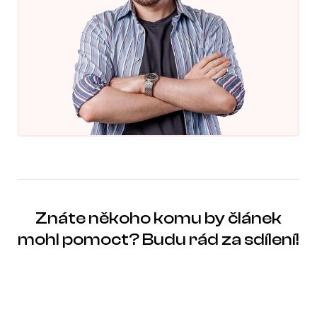
Znáte někoho komu by článek
mohl pomoct? Budu rád za sdílení!