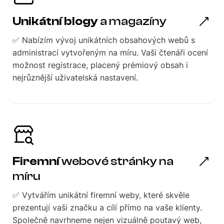
Unikátní blogy
a magazíny
✅ Nabízím vývoj unikátních obsahových webů s
administrací vytvořeným na míru. Vaši čtenáři ocení
možnost registrace, placený prémiový obsah i
nejrůznější uživatelská nastavení.
Firemní
webové stránky na
míru
✅ Vytvářím unikátní firemní weby, které skvěle
prezentují vaši značku a cílí přímo na vaše klienty.
Společně navrhneme nejen vizuálně poutavý web,