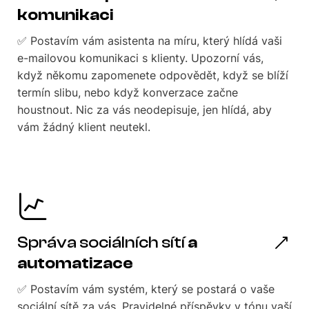
komunikaci
✅ Postavím vám asistenta na míru, který hlídá vaši
e-mailovou komunikaci s klienty. Upozorní vás,
když někomu zapomenete odpovědět, když se blíží
termín slibu, nebo když konverzace začne
houstnout. Nic za vás neodepisuje, jen hlídá, aby
vám žádný klient neutekl.
Správa sociálních sítí
a
automatizace
✅ Postavím vám systém, který se postará o vaše
sociální sítě za vás. Pravidelné příspěvky v tónu vaší