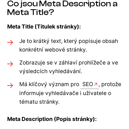
Co jsou Meta Description a
Meta Title?
Meta Title (Titulek stránky):
Je to krátký text, který popisuje obsah
konkrétní webové stránky.
Zobrazuje se v záhlaví prohlížeče a ve
výsledcích vyhledávání.
Má klíčový význam pro
SEO
, protože
informuje vyhledávače i uživatele o
tématu stránky.
Meta Description (Popis stránky):