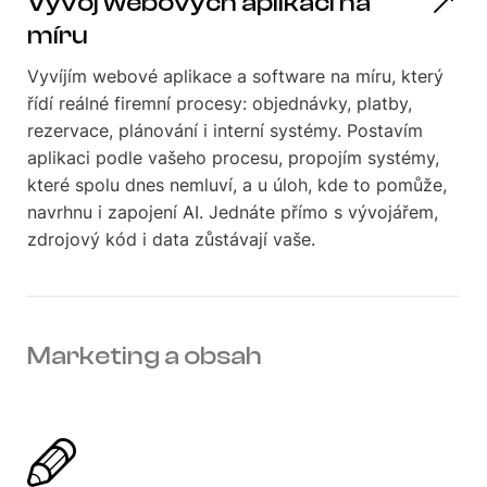
Vývoj webových aplikací na
míru
Vyvíjím webové aplikace a software na míru, který
řídí reálné firemní procesy: objednávky, platby,
rezervace, plánování i interní systémy. Postavím
aplikaci podle vašeho procesu, propojím systémy,
které spolu dnes nemluví, a u úloh, kde to pomůže,
navrhnu i zapojení AI. Jednáte přímo s vývojářem,
zdrojový kód i data zůstávají vaše.
Marketing a obsah