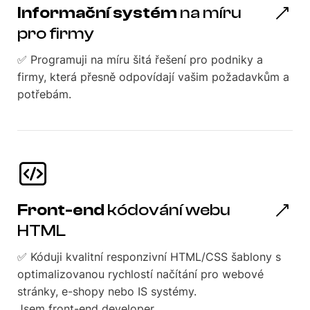
Informační systém
na míru
pro firmy
✅ Programuji na míru šitá řešení pro podniky a
firmy, která přesně odpovídají vašim požadavkům a
potřebám.
Front-end
kódování webu
HTML
✅ Kóduji kvalitní responzivní HTML/CSS šablony s
optimalizovanou rychlostí načítání pro webové
stránky, e-shopy nebo IS systémy.
Jsem front-end developer.