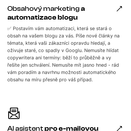
Obsahový marketing
a
automatizace blogu
✅ Postavím vám automatizaci, která se stará o
obsah na vašem blogu za vás. Píše nové články na
témata, která vaši zákazníci opravdu hledají, a
oživuje staré, co spadly v Googlu. Nemusíte hlídat
copywritera ani termíny: běží to průběžně a vy
řešíte jen schválení. Nemusíte mít jasno hned - rád
vám poradím a navrhnu možnosti automatického
obsahu na míru přesně pro váš případ.
AI asistent
pro e-mailovou