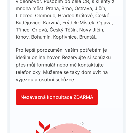
videohovor. Působím po celé ČR, s klienty z
mnoha měst: Praha, Brno, Ostrava, Jičín,
Liberec, Olomouc, Hradec Králové, České
Budějovice, Karviná, Frýdek-Místek, Opava,
Třinec, Orlová, Český Těšín, Nový Jičín,
Krnov, Bohumín, Kopřivnice, Bruntál...
Pro lepší porozumění vašim potřebám je
ideální online hovor. Rezervujte si schůzku
přes můj formulář nebo mě kontaktujte
telefonicky. Můžeme se taky domluvit na
výjezdu a osobní schůzce.
Nezávazná konzultace ZDARMA