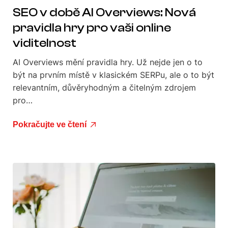
SEO v době AI Overviews: Nová
pravidla hry pro vaši online
viditelnost
AI Overviews mění pravidla hry. Už nejde jen o to
být na prvním místě v klasickém SERPu, ale o to být
relevantním, důvěryhodným a čitelným zdrojem
pro…
Pokračujte ve čtení