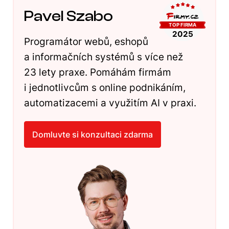
Pavel Szabo
Programátor webů, eshopů
a informačních systémů s více než
23 lety praxe. Pomáhám firmám
i jednotlivcům s online podnikáním,
automatizacemi a využitím AI v praxi.
Domluvte si konzultaci zdarma