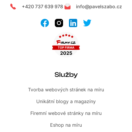
+420 737 639 978
info@pavelszabo.cz
Služby
Tvorba webových stránek
na míru
Unikátní blogy
a magazíny
Firemní
webové stránky na míru
Eshop
na míru