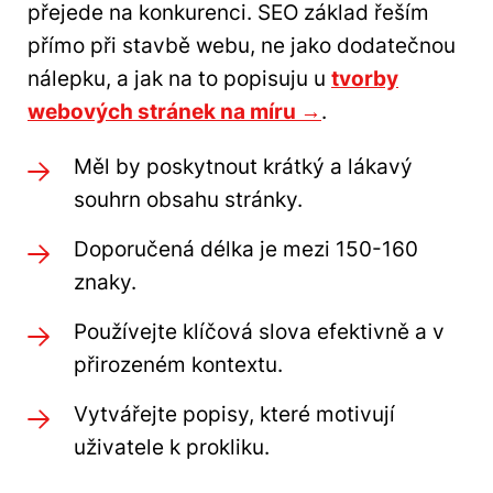
přejede na konkurenci. SEO základ řeším
přímo při stavbě webu, ne jako dodatečnou
nálepku, a jak na to popisuju u
tvorby
webových stránek na míru →
.
Měl by poskytnout krátký a lákavý
souhrn obsahu stránky.
Doporučená délka je mezi 150-160
znaky.
Používejte klíčová slova efektivně a v
přirozeném kontextu.
Vytvářejte popisy, které motivují
uživatele k prokliku.