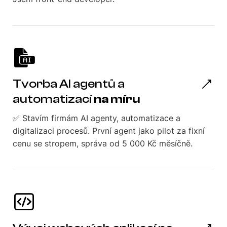
Tvorba AI agentů a
automatizací
na míru
✅ Stavím firmám AI agenty, automatizace a
digitalizaci procesů. První agent jako pilot za fixní
cenu se stropem, správa od 5 000 Kč měsíčně.