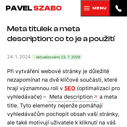
PAVEL
SZABO
MENU
Meta titulek a meta
description: co to je a použití
24. 1. 2024
· aktualizováno 23. 7. 2026
Při vytváření webové stránky je důležité
nezapomínat na dvě klíčové součásti, které
hrají významnou roli v
SEO
(optimalizaci pro
vyhledávače) –
Meta description
a meta
title. Tyto elementy nejenže pomáhají
vyhledávačům pochopit obsah vaší stránky,
ale také motivují uživatele k kliknutí na váš