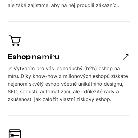
ale také zajistíme, aby na něj proudili zákazníci.
Eshop
na míru
✅ Vytvořím pro vás jednoduchý (b2b) eshop na
míru. Díky know-how z milionových eshopů získáte
nejenom skvělý eshop včetně unikátního designu,
SEO, spoustu automatizací, ale i důležité rady a
zkušenosti jak založit vlastní ziskový eshop.