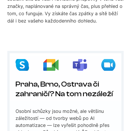
značky, naplánované na správný čas, plus přehled o
tom, co funguje. Vy získáte čas zpátky a sítě běží
dál i bez vašeho každodenního dohledu.
Praha, Brno, Ostrava či
zahraničí? Na tom nezáleží
Osobní schůzky jsou možné, ale většinu
záležitostí — od tvorby webů po AI
automatizace — lze vyřešit pohodlně přes