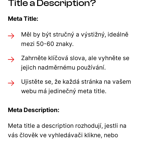
Title a Description?
Meta Title:
Měl by být stručný a výstižný, ideálně
mezi 50-60 znaky.
Zahrněte klíčová slova, ale vyhněte se
jejich nadměrnému používání.
Ujistěte se, že každá stránka na vašem
webu má jedinečný meta title.
Meta Description:
Meta title a description rozhodují, jestli na
vás člověk ve vyhledávači klikne, nebo