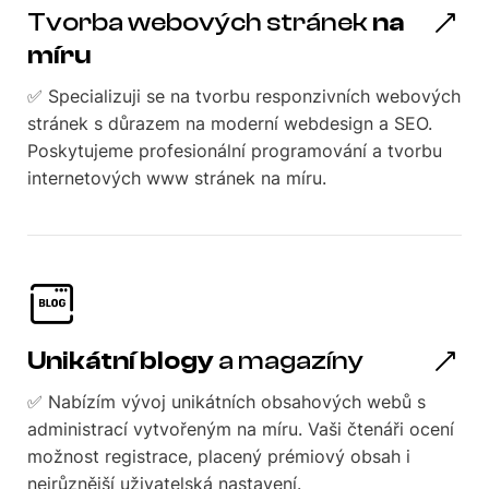
Tvorba webových stránek
na
míru
✅ Specializuji se na tvorbu responzivních webových
stránek s důrazem na moderní webdesign a SEO.
Poskytujeme profesionální programování a tvorbu
internetových www stránek na míru.
Unikátní blogy
a magazíny
✅ Nabízím vývoj unikátních obsahových webů s
administrací vytvořeným na míru. Vaši čtenáři ocení
možnost registrace, placený prémiový obsah i
nejrůznější uživatelská nastavení.