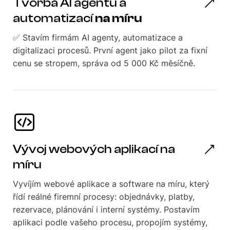
Tvorba AI agentů a
automatizací
na míru
✅ Stavím firmám AI agenty, automatizace a
digitalizaci procesů. První agent jako pilot za fixní
cenu se stropem, správa od 5 000 Kč měsíčně.
Vývoj webových aplikací na
míru
Vyvíjím webové aplikace a software na míru, který
řídí reálné firemní procesy: objednávky, platby,
rezervace, plánování i interní systémy. Postavím
aplikaci podle vašeho procesu, propojím systémy,