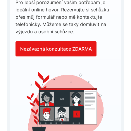
Pro lepší porozumění vašim potřebám je
ideální online hovor. Rezervujte si schůzku
přes můj formulář nebo mě kontaktujte
telefonicky. Můžeme se taky domluvit na
výjezdu a osobní schůzce.
Nezávazná konzultace ZDARMA