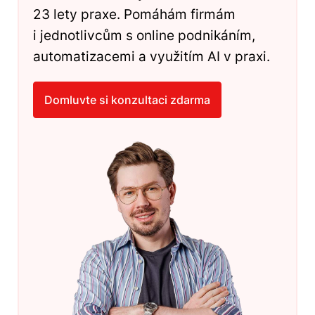
23 lety praxe. Pomáhám firmám
i jednotlivcům s online podnikáním,
automatizacemi a využitím AI v praxi.
Domluvte si konzultaci zdarma