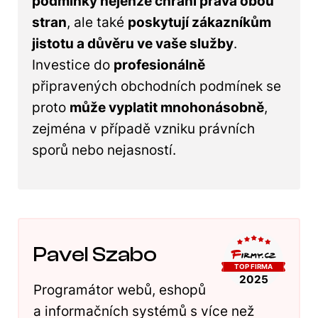
podmínky nejenže chrání práva obou
stran
, ale také
poskytují zákazníkům
jistotu a důvěru ve vaše služby
.
Investice do
profesionálně
připravených obchodních podmínek se
proto
může vyplatit mnohonásobně
,
zejména v případě vzniku právních
sporů nebo nejasností.
Pavel Szabo
Programátor webů, eshopů
a informačních systémů s více než