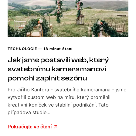
TECHNOLOGIE
— 18 minut čtení
Jak jsme postavili web, který
svatebnímu kameramanovi
pomohl zaplnit sezónu
Pro Jiřího Kantora - svatebního kameramana - jsme
vytvořili custom web na míru, který proměnil
kreativní koníček ve stabilní podnikání. Tato
případová studie…
Pokračujte ve čtení