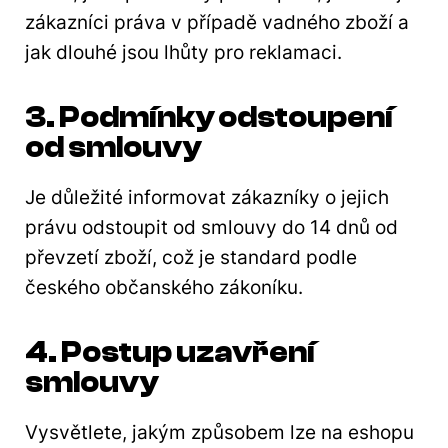
zákazníci práva v případě vadného zboží a
jak dlouhé jsou lhůty pro reklamaci.
3. Podmínky odstoupení
od smlouvy
Je důležité informovat zákazníky o jejich
právu odstoupit od smlouvy do 14 dnů od
převzetí zboží, což je standard podle
českého občanského zákoníku.
4. Postup uzavření
smlouvy
Vysvětlete, jakým způsobem lze na eshopu