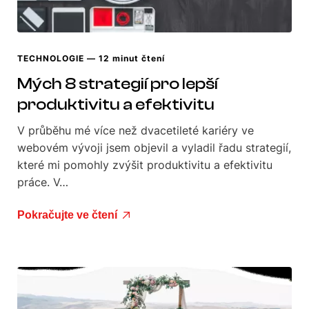
TECHNOLOGIE
— 12 minut čtení
Mých 8 strategií pro lepší
produktivitu a efektivitu
V průběhu mé více než dvacetileté kariéry ve
webovém vývoji jsem objevil a vyladil řadu strategií,
které mi pomohly zvýšit produktivitu a efektivitu
práce. V…
Pokračujte ve čtení