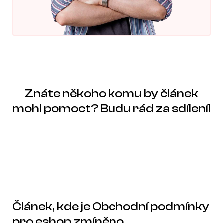
Znáte někoho komu by článek
mohl pomoct? Budu rád za sdílení!
Článek, kde je Obchodní podmínky
pro eshop zmíněno