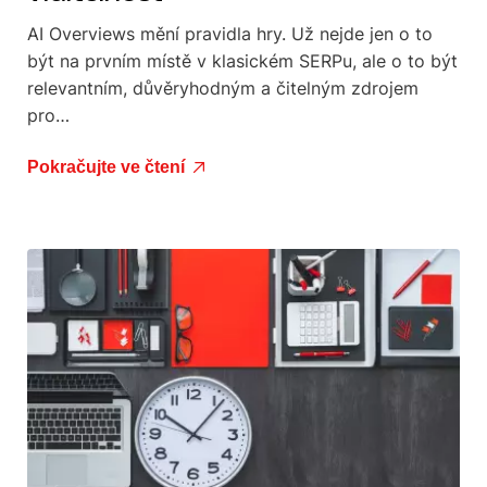
AI Overviews mění pravidla hry. Už nejde jen o to
být na prvním místě v klasickém SERPu, ale o to být
relevantním, důvěryhodným a čitelným zdrojem
pro…
Pokračujte ve čtení