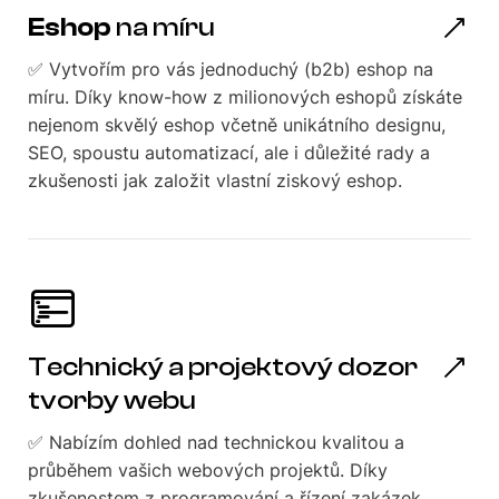
Eshop
na míru
✅ Vytvořím pro vás jednoduchý (b2b) eshop na
míru. Díky know-how z milionových eshopů získáte
nejenom skvělý eshop včetně unikátního designu,
SEO, spoustu automatizací, ale i důležité rady a
zkušenosti jak založit vlastní ziskový eshop.
Technický a projektový dozor
tvorby webu
✅ Nabízím dohled nad technickou kvalitou a
průběhem vašich webových projektů. Díky
zkušenostem z programování a řízení zakázek