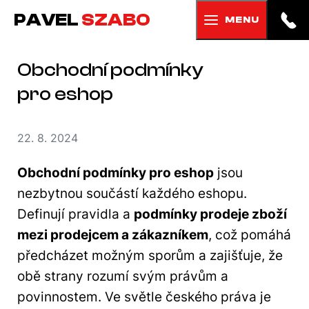
PAVEL
SZABO
MENU
Obchodní podmínky
pro eshop
22. 8. 2024
Obchodní podmínky pro eshop
jsou
nezbytnou součástí každého eshopu.
Definují pravidla a
podmínky prodeje zboží
mezi prodejcem a zákazníkem
, což pomáhá
předcházet možným sporům a zajišťuje, že
obě strany rozumí svým právům a
povinnostem. Ve světle českého práva je