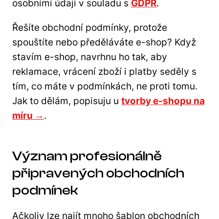
osobními údaji v souladu s
GDPR
.
Řešíte obchodní podmínky, protože
spouštíte nebo předěláváte e-shop? Když
stavím e-shop, navrhnu ho tak, aby
reklamace, vrácení zboží i platby seděly s
tím, co máte v podmínkách, ne proti tomu.
Jak to dělám, popisuju u
tvorby e-shopu na
míru →
.
Význam profesionálně
připravených obchodních
podmínek
Ačkoliv lze najít mnoho šablon obchodních