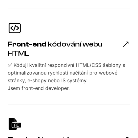
Front-end
kódování webu
HTML
✅ Kóduji kvalitní responzivní HTML/CSS šablony s
optimalizovanou rychlostí načítání pro webové
stránky, e-shopy nebo IS systémy.
Jsem front-end developer.