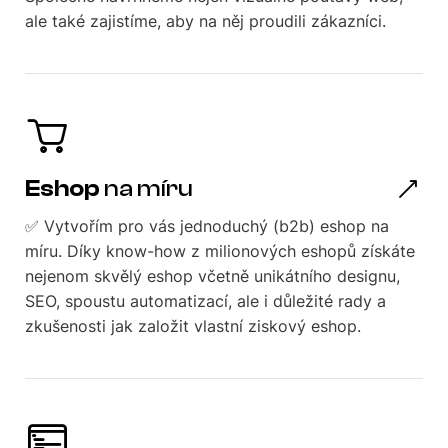
ale také zajistíme, aby na něj proudili zákazníci.
Eshop
na míru
✅ Vytvořím pro vás jednoduchý (b2b) eshop na
míru. Díky know-how z milionových eshopů získáte
nejenom skvělý eshop včetně unikátního designu,
SEO, spoustu automatizací, ale i důležité rady a
zkušenosti jak založit vlastní ziskový eshop.