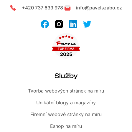
+420 737 639 978
info@pavelszabo.cz
Služby
Tvorba webových stránek
na míru
Unikátní blogy
a magazíny
Firemní
webové stránky na míru
Eshop
na míru