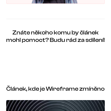
Znáte někoho komu by článek
mohl pomoct? Budu rád za sdílení!
Článek, kde je Wireframe zmíněno