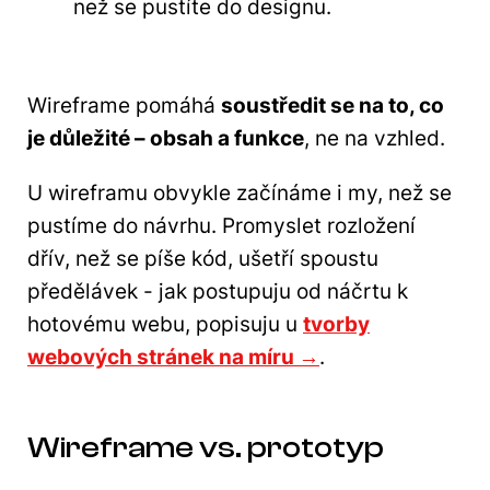
než se pustíte do designu.
Wireframe pomáhá
soustředit se na to, co
je důležité – obsah a funkce
, ne na vzhled.
U wireframu obvykle začínáme i my, než se
pustíme do návrhu. Promyslet rozložení
dřív, než se píše kód, ušetří spoustu
předělávek - jak postupuju od náčrtu k
hotovému webu, popisuju u
tvorby
webových stránek na míru →
.
Wireframe vs. prototyp