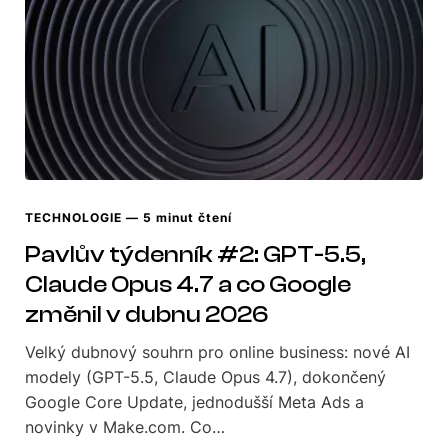
TECHNOLOGIE
— 5 minut čtení
Pavlův týdenník #2: GPT-5.5,
Claude Opus 4.7 a co Google
změnil v dubnu 2026
Velký dubnový souhrn pro online business: nové AI
modely (GPT-5.5, Claude Opus 4.7), dokončený
Google Core Update, jednodušší Meta Ads a
novinky v Make.com. Co…