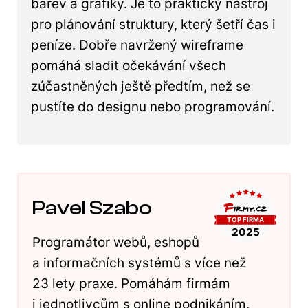
barev a grafiky. Je to praktický nástroj
pro plánování struktury, který šetří čas i
peníze. Dobře navržený wireframe
pomáhá sladit očekávání všech
zúčastněných ještě předtím, než se
pustíte do designu nebo programování.
Pavel Szabo
Programátor webů, eshopů
a informačních systémů s více než
23 lety praxe. Pomáhám firmám
i jednotlivcům s online podnikáním,