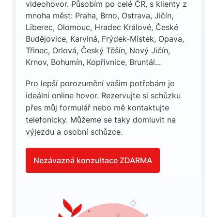
videohovor. Působím po celé ČR, s klienty z
mnoha měst: Praha, Brno, Ostrava, Jičín,
Liberec, Olomouc, Hradec Králové, České
Budějovice, Karviná, Frýdek-Místek, Opava,
Třinec, Orlová, Český Těšín, Nový Jičín,
Krnov, Bohumín, Kopřivnice, Bruntál...
Pro lepší porozumění vašim potřebám je
ideální online hovor. Rezervujte si schůzku
přes můj formulář nebo mě kontaktujte
telefonicky. Můžeme se taky domluvit na
výjezdu a osobní schůzce.
Nezávazná konzultace ZDARMA