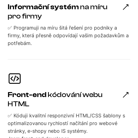
Informační systém
na míru
pro firmy
✅ Programuji na míru šitá řešení pro podniky a
firmy, která přesně odpovídají vašim požadavkům a
potřebám.
Front-end
kódování webu
HTML
✅ Kóduji kvalitní responzivní HTML/CSS šablony s
optimalizovanou rychlostí načítání pro webové
stránky, e-shopy nebo IS systémy.