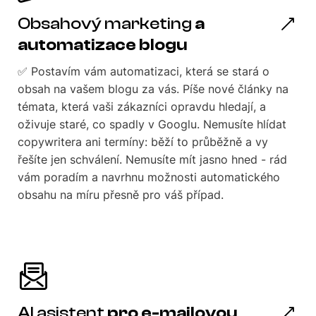
Obsahový marketing
a
automatizace blogu
✅ Postavím vám automatizaci, která se stará o
obsah na vašem blogu za vás. Píše nové články na
témata, která vaši zákazníci opravdu hledají, a
oživuje staré, co spadly v Googlu. Nemusíte hlídat
copywritera ani termíny: běží to průběžně a vy
řešíte jen schválení. Nemusíte mít jasno hned - rád
vám poradím a navrhnu možnosti automatického
obsahu na míru přesně pro váš případ.
AI asistent
pro e-mailovou