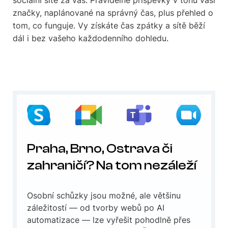
značky, naplánované na správný čas, plus přehled o
tom, co funguje. Vy získáte čas zpátky a sítě běží
dál i bez vašeho každodenního dohledu.
Praha, Brno, Ostrava či
zahraničí? Na tom nezáleží
Osobní schůzky jsou možné, ale většinu
záležitostí — od tvorby webů po AI
automatizace — lze vyřešit pohodlně přes