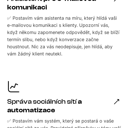
komunikaci
✅ Postavím vám asistenta na míru, který hlídá vaši
e-mailovou komunikaci s klienty. Upozorní vás,
když někomu zapomenete odpovědět, když se blíží
termín slibu, nebo když konverzace začne
houstnout. Nic za vás neodepisuje, jen hlídá, aby
vám žádný klient neutekl.
Správa sociálních sítí
a
automatizace
✅ Postavím vám systém, který se postará o vaše
sociální sítě za vás. Pravidelné příspěvky v tónu vaší