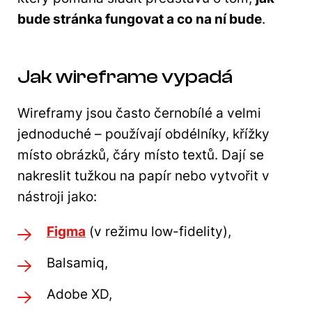
bude stránka fungovat a co na ní bude
.
Jak wireframe vypadá
Wireframy jsou často černobílé a velmi
jednoduché – používají obdélníky, křížky
místo obrázků, čáry místo textů. Dají se
nakreslit tužkou na papír nebo vytvořit v
nástroji jako:
Figma
(v režimu low-fidelity),
Balsamiq,
Adobe XD,