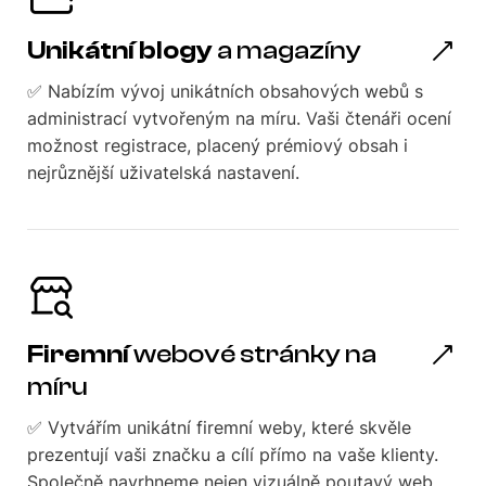
Unikátní blogy
a magazíny
✅ Nabízím vývoj unikátních obsahových webů s
administrací vytvořeným na míru. Vaši čtenáři ocení
možnost registrace, placený prémiový obsah i
nejrůznější uživatelská nastavení.
Firemní
webové stránky na
míru
✅ Vytvářím unikátní firemní weby, které skvěle
prezentují vaši značku a cílí přímo na vaše klienty.
Společně navrhneme nejen vizuálně poutavý web,