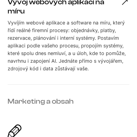
Vývoj webových aplikací na
míru
Vyvíjím webové aplikace a software na míru, který
řídí reálné firemní procesy: objednávky, platby,
rezervace, plánování i interní systémy. Postavím
aplikaci podle vašeho procesu, propojím systémy,
které spolu dnes nemluví, a u úloh, kde to pomůže,
navrhnu i zapojení AI. Jednáte přímo s vývojářem,
zdrojový kód i data zůstávají vaše.
Marketing a obsah