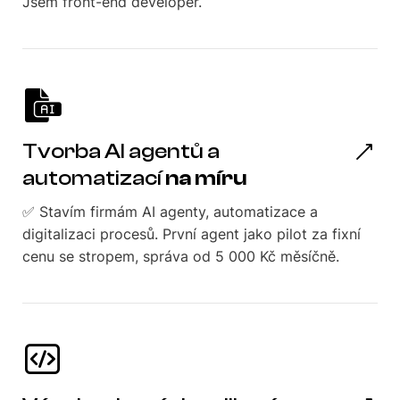
Jsem front-end developer.
Tvorba AI agentů a
automatizací
na míru
✅ Stavím firmám AI agenty, automatizace a
digitalizaci procesů. První agent jako pilot za fixní
cenu se stropem, správa od 5 000 Kč měsíčně.