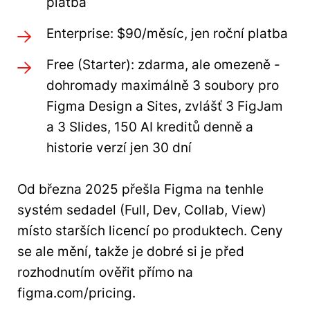
platba
Enterprise: $90/měsíc, jen roční platba
Free (Starter): zdarma, ale omezeně -
dohromady maximálně 3 soubory pro
Figma Design a Sites, zvlášť 3 FigJam
a 3 Slides, 150 AI kreditů denně a
historie verzí jen 30 dní
Od března 2025 přešla Figma na tenhle
systém sedadel (Full, Dev, Collab, View)
místo starších licencí po produktech. Ceny
se ale mění, takže je dobré si je před
rozhodnutím ověřit přímo na
figma.com/pricing.