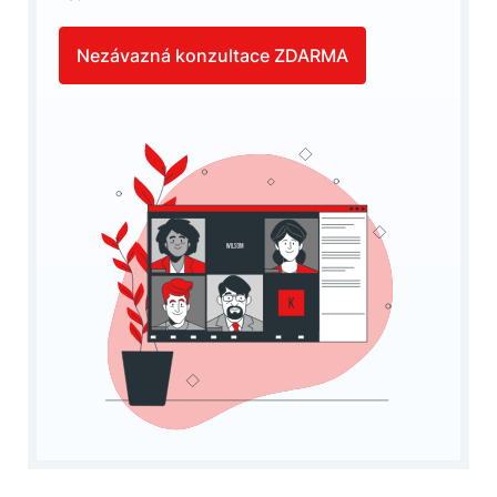
Nezávazná konzultace ZDARMA