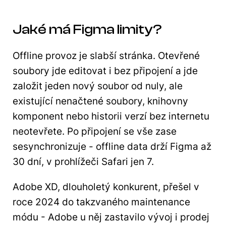
Jaké má Figma limity?
Offline provoz je slabší stránka. Otevřené
soubory jde editovat i bez připojení a jde
založit jeden nový soubor od nuly, ale
existující nenačtené soubory, knihovny
komponent nebo historii verzí bez internetu
neotevřete. Po připojení se vše zase
sesynchronizuje - offline data drží Figma až
30 dní, v prohlížeči Safari jen 7.
Adobe XD, dlouholetý konkurent, přešel v
roce 2024 do takzvaného maintenance
módu - Adobe u něj zastavilo vývoj i prodej