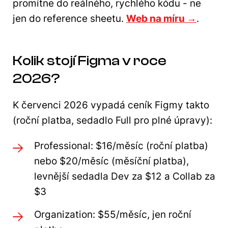
promítne do reálného, rychlého kódu - ne
jen do reference sheetu.
Web na míru →
.
Kolik stojí Figma v roce
2026?
K červenci 2026 vypadá ceník Figmy takto
(roční platba, sedadlo Full pro plné úpravy):
Professional: $16/měsíc (roční platba)
nebo $20/měsíc (měsíční platba),
levnější sedadla Dev za $12 a Collab za
$3
Organization: $55/měsíc, jen roční