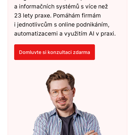
a informačních systémů s více než
23 lety praxe. Pomáhám firmám
i jednotlivcům s online podnikáním,
automatizacemi a využitím AI v praxi.
Domluvte si konzultaci zdarma