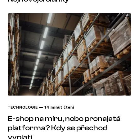
TECHNOLOGIE
— 14 minut čtení
E-shop na míru, nebo pronajatá
platforma? Kdy se přechod
vyplatí