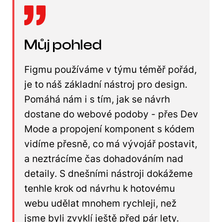
Můj pohled
Figmu používáme v týmu téměř pořád,
je to náš základní nástroj pro design.
Pomáhá nám i s tím, jak se návrh
dostane do webové podoby - přes Dev
Mode a propojení komponent s kódem
vidíme přesně, co má vývojář postavit,
a neztrácíme čas dohadováním nad
detaily. S dnešními nástroji dokážeme
tenhle krok od návrhu k hotovému
webu udělat mnohem rychleji, než
jsme byli zvyklí ještě před pár lety.