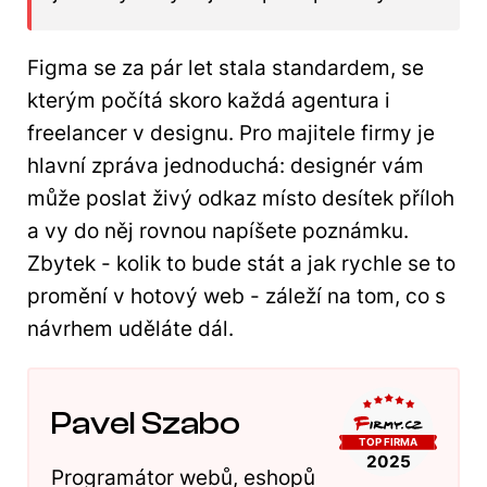
Figma se za pár let stala standardem, se
kterým počítá skoro každá agentura i
freelancer v designu. Pro majitele firmy je
hlavní zpráva jednoduchá: designér vám
může poslat živý odkaz místo desítek příloh
a vy do něj rovnou napíšete poznámku.
Zbytek - kolik to bude stát a jak rychle se to
promění v hotový web - záleží na tom, co s
návrhem uděláte dál.
Pavel Szabo
Programátor webů, eshopů