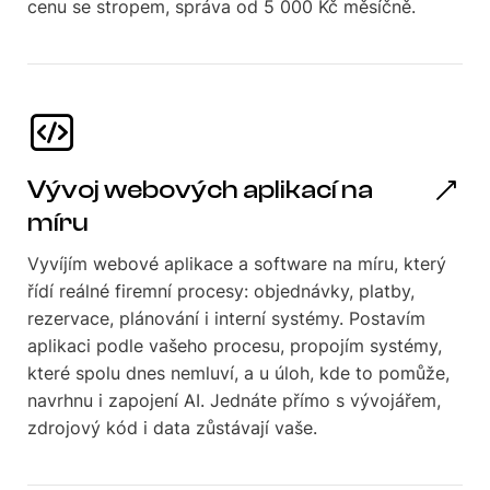
cenu se stropem, správa od 5 000 Kč měsíčně.
Vývoj webových aplikací na
míru
Vyvíjím webové aplikace a software na míru, který
řídí reálné firemní procesy: objednávky, platby,
rezervace, plánování i interní systémy. Postavím
aplikaci podle vašeho procesu, propojím systémy,
které spolu dnes nemluví, a u úloh, kde to pomůže,
navrhnu i zapojení AI. Jednáte přímo s vývojářem,
zdrojový kód i data zůstávají vaše.