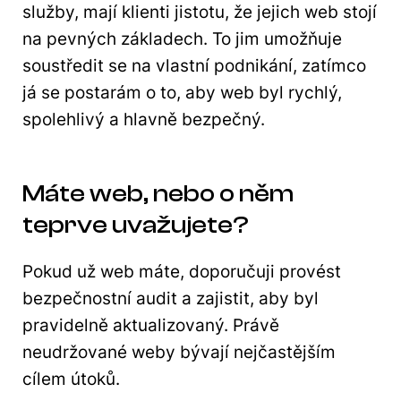
služby, mají klienti jistotu, že jejich web stojí
na pevných základech. To jim umožňuje
soustředit se na vlastní podnikání, zatímco
já se postarám o to, aby web byl rychlý,
spolehlivý a hlavně bezpečný.
Máte web, nebo o něm
teprve uvažujete?
Pokud už web máte, doporučuji provést
bezpečnostní audit a zajistit, aby byl
pravidelně aktualizovaný. Právě
neudržované weby bývají nejčastějším
cílem útoků.