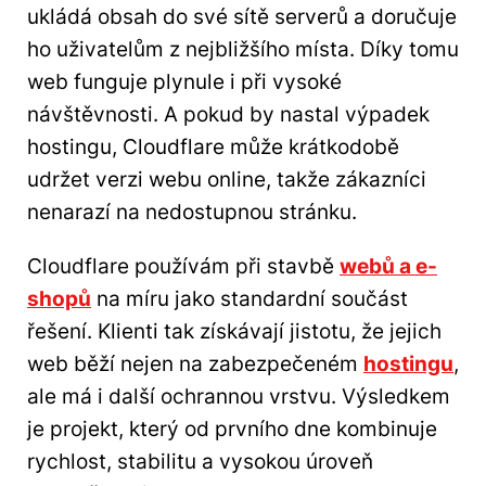
ukládá obsah do své sítě serverů a doručuje
ho uživatelům z nejbližšího místa. Díky tomu
web funguje plynule i při vysoké
návštěvnosti. A pokud by nastal výpadek
hostingu, Cloudflare může krátkodobě
udržet verzi webu online, takže zákazníci
nenarazí na nedostupnou stránku.
Cloudflare používám při stavbě
webů a e-
shopů
na míru jako standardní součást
řešení. Klienti tak získávají jistotu, že jejich
web běží nejen na zabezpečeném
hostingu
,
ale má i další ochrannou vrstvu. Výsledkem
je projekt, který od prvního dne kombinuje
rychlost, stabilitu a vysokou úroveň