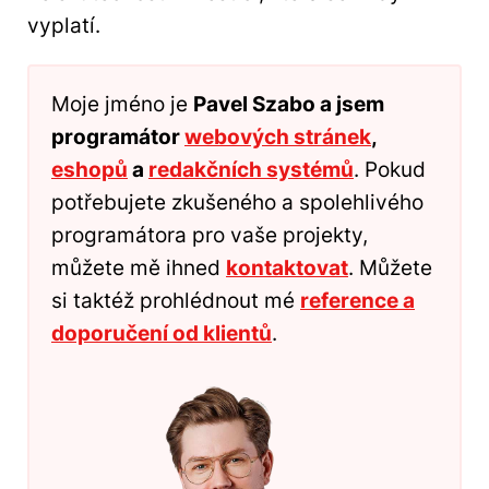
vyplatí.
Moje jméno je
Pavel Szabo a jsem
programátor
webových stránek
,
eshopů
a
redakčních systémů
. Pokud
potřebujete zkušeného a spolehlivého
programátora pro vaše projekty,
můžete mě ihned
kontaktovat
. Můžete
si taktéž prohlédnout mé
reference a
doporučení od klientů
.