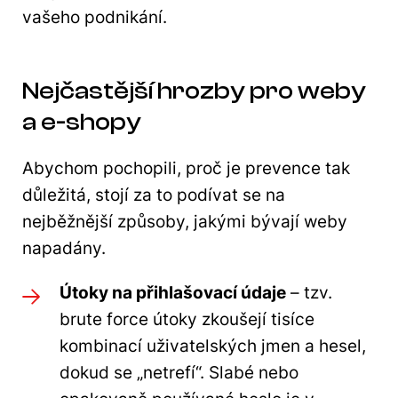
vašeho podnikání.
Nejčastější hrozby pro weby
a e-shopy
Abychom pochopili, proč je prevence tak
důležitá, stojí za to podívat se na
nejběžnější způsoby, jakými bývají weby
napadány.
Útoky na přihlašovací údaje
– tzv.
brute force útoky zkoušejí tisíce
kombinací uživatelských jmen a hesel,
dokud se „netrefí“. Slabé nebo