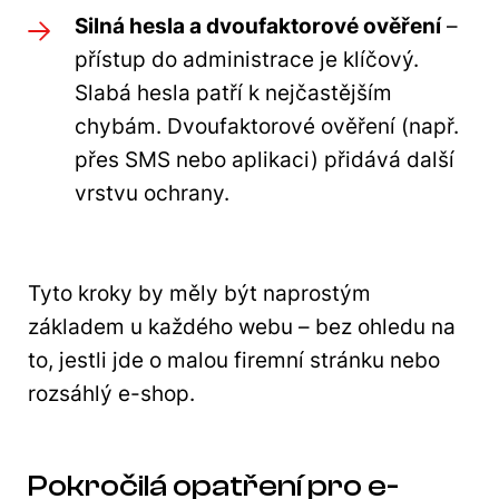
Silná hesla a dvoufaktorové ověření
–
přístup do administrace je klíčový.
Slabá hesla patří k nejčastějším
chybám. Dvoufaktorové ověření (např.
přes SMS nebo aplikaci) přidává další
vrstvu ochrany.
Tyto kroky by měly být naprostým
základem u každého webu – bez ohledu na
to, jestli jde o malou firemní stránku nebo
rozsáhlý e-shop.
Pokročilá opatření pro e-