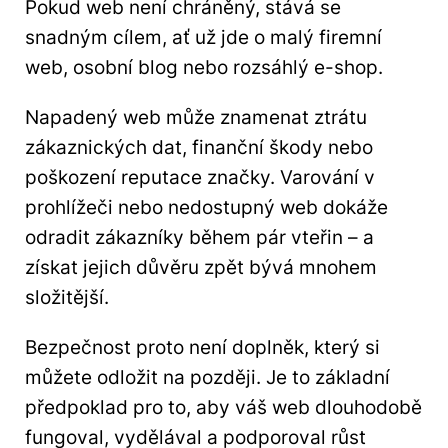
Pokud web není chráněný, stává se
snadným cílem, ať už jde o malý firemní
web, osobní blog nebo rozsáhlý e-shop.
Napadený web může znamenat ztrátu
zákaznických dat, finanční škody nebo
poškození reputace značky. Varování v
prohlížeči nebo nedostupný web dokáže
odradit zákazníky během pár vteřin – a
získat jejich důvěru zpět bývá mnohem
složitější.
Bezpečnost proto není doplněk, který si
můžete odložit na později. Je to základní
předpoklad pro to, aby váš web dlouhodobě
fungoval, vydělával a podporoval růst