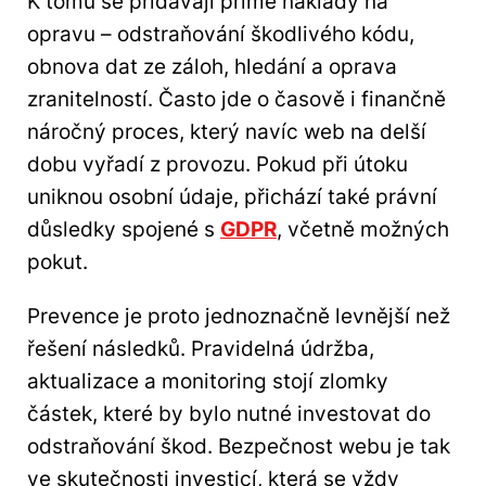
K tomu se přidávají přímé náklady na
opravu – odstraňování škodlivého kódu,
obnova dat ze záloh, hledání a oprava
zranitelností. Často jde o časově i finančně
náročný proces, který navíc web na delší
dobu vyřadí z provozu. Pokud při útoku
uniknou osobní údaje, přichází také právní
důsledky spojené s
GDPR
, včetně možných
pokut.
Prevence je proto jednoznačně levnější než
řešení následků. Pravidelná údržba,
aktualizace a monitoring stojí zlomky
částek, které by bylo nutné investovat do
odstraňování škod. Bezpečnost webu je tak
ve skutečnosti investicí, která se vždy