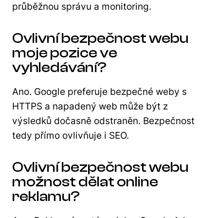
průběžnou správu a monitoring.
Ovlivní bezpečnost webu
moje pozice ve
vyhledávání?
Ano. Google preferuje bezpečné weby s
HTTPS a napadený web může být z
výsledků dočasně odstraněn. Bezpečnost
tedy přímo ovlivňuje i SEO.
Ovlivní bezpečnost webu
možnost dělat online
reklamu?