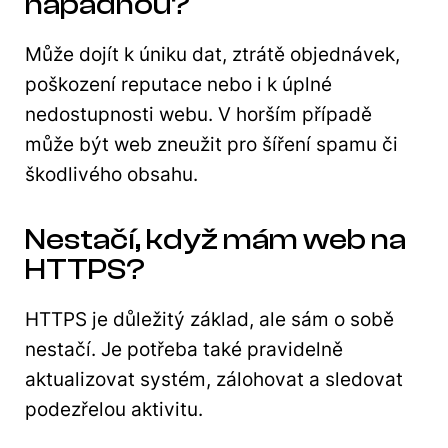
napadnou?
Může dojít k úniku dat, ztrátě objednávek,
poškození reputace nebo i k úplné
nedostupnosti webu. V horším případě
může být web zneužit pro šíření spamu či
škodlivého obsahu.
Nestačí, když mám web na
HTTPS?
HTTPS je důležitý základ, ale sám o sobě
nestačí. Je potřeba také pravidelně
aktualizovat systém, zálohovat a sledovat
podezřelou aktivitu.