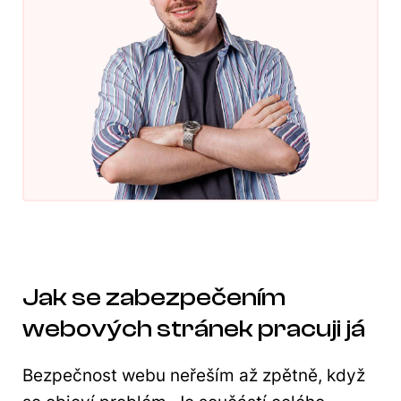
Jak se zabezpečením
webových stránek pracuji já
Bezpečnost webu neřeším až zpětně, když