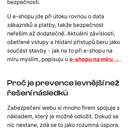
bezpečnosti.
U e-shopu jde při útoku rovnou o data
zákazníků a platby, takže bezpečnost
neřeším až dodatečně. Aktuální závislosti,
ošetřené vstupy a hlídání přístupů beru jako
součást stavby - jak na to při e-shopu na
míru myslím, popisuju u
e-shopu na míru →
.
Proč je prevence levnější než
řešení následků
Zabezpečení webu si mnoho firem spojuje s
nákladem, který je možné odložit. Dokud se
nic nestane, zdá se to jako rozumná úspora.