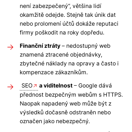
není zabezpečený“, většina lidí
okamžitě odejde. Stejně tak únik dat
nebo prolomení účtů dokáže reputaci
firmy poškodit na roky dopředu.
Finanční ztráty
– nedostupný web
znamená ztracené objednávky,
zbytečné náklady na opravy a často i
kompenzace zákazníkům.
SEO
a viditelnost
– Google dává
přednost bezpečným webům s HTTPS.
Naopak napadený web může být z
výsledků dočasně odstraněn nebo
označen jako nebezpečný.