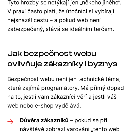
Tyto hrozby se netýkají jen „někoho jiného“.
V praxi často platí, že útočníci si vybírají
nejsnazší cestu – a pokud web není
zabezpečený, stává se ideálním terčem.
Jak bezpečnost webu
ovlivňuje zákazníky i byznys
Bezpečnost webu není jen technické téma,
které zajímá programátory. Má přímý dopad
na to, jestli vám zákazníci věří a jestli váš
web nebo e-shop vydělává.
Důvěra zákazníků
– pokud se při
návštěvě zobrazí varování „tento web