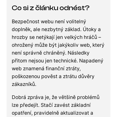
Co si z článku odnést?
Bezpečnost webu není volitelný
doplněk, ale nezbytný základ. Útoky a
hrozby se netýkají jen velkých hráčů –
ohrožený může být jakýkoliv web, který
není správně chráněný. Následky
přitom nejsou jen technické. Napadený
web znamená finanční ztráty,
poškozenou pověst a ztrátu důvěry
zákazníků.
Dobrá zpráva je, že většině problémů
lze předejít. Stačí zavést základní
opatření, pravidelně aktualizovat a