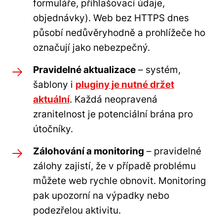
formuláře, přihlašovací údaje,
objednávky). Web bez HTTPS dnes
působí nedůvěryhodně a prohlížeče ho
označují jako nebezpečný.
Pravidelné aktualizace
– systém,
šablony i
pluginy je nutné držet
aktuální
. Každá neopravená
zranitelnost je potenciální brána pro
útočníky.
Zálohování a monitoring
– pravidelné
zálohy zajistí, že v případě problému
můžete web rychle obnovit. Monitoring
pak upozorní na výpadky nebo
podezřelou aktivitu.