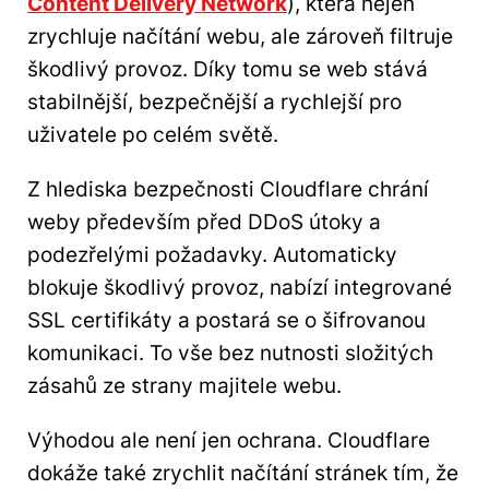
Content Delivery Network
), která nejen
zrychluje načítání webu, ale zároveň filtruje
škodlivý provoz. Díky tomu se web stává
stabilnější, bezpečnější a rychlejší pro
uživatele po celém světě.
Z hlediska bezpečnosti Cloudflare chrání
weby především před DDoS útoky a
podezřelými požadavky. Automaticky
blokuje škodlivý provoz, nabízí integrované
SSL certifikáty a postará se o šifrovanou
komunikaci. To vše bez nutnosti složitých
zásahů ze strany majitele webu.
Výhodou ale není jen ochrana. Cloudflare
dokáže také zrychlit načítání stránek tím, že