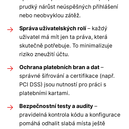
prudký nárůst neúspěšných přihlášení
nebo neobvyklou zátěž.
Správa uživatelských rolí
– každý
uživatel má mít jen ta práva, která
skutečně potřebuje. To minimalizuje
riziko zneužití účtu.
Ochrana platebních bran a dat
–
správné šifrování a certifikace (např.
PCI DSS) jsou nutností pro práci s
platebními kartami.
Bezpečnostní testy a audity
–
pravidelná kontrola kódu a konfigurace
pomáhá odhalit slabá místa ještě