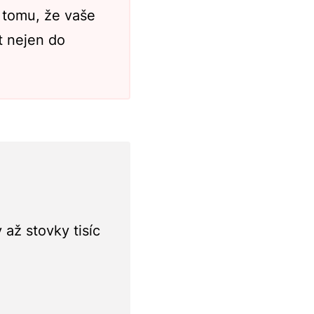
 tomu, že vaše
t nejen do
 až stovky tisíc