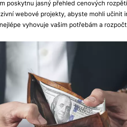
m poskytnu jasný přehled cenových rozpětí
uzivní webové projekty, abyste mohli učinit
 nejlépe vyhovuje vašim potřebám a rozpočt