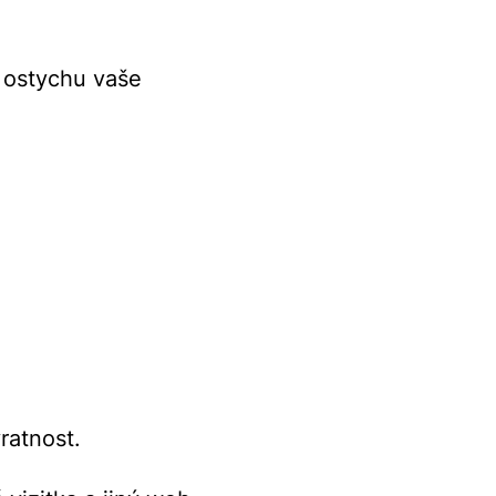
z ostychu vaše
ratnost.