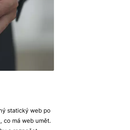
hý statický web po
om, co má web umět.