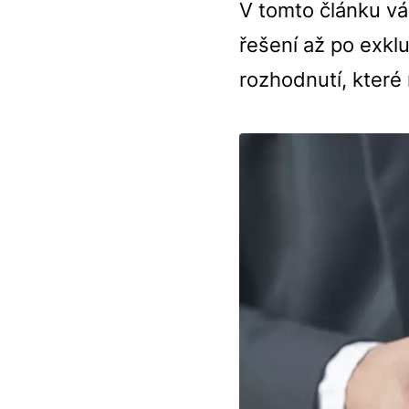
V tomto článku vá
řešení až po exkl
rozhodnutí, které