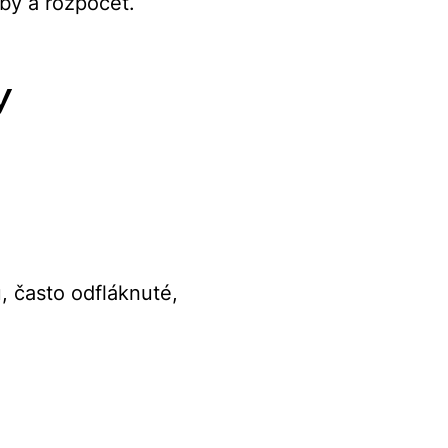
by a rozpočet.
y
, často odfláknuté,