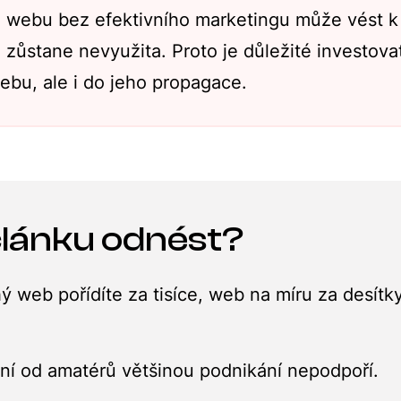
 webu bez efektivního marketingu může vést k
e zůstane nevyužita. Proto je důležité investova
ebu, ale i do jeho propagace.
 článku odnést?
 web pořídíte za tisíce, web na míru za desítky
ní od amatérů většinou podnikání nepodpoří.