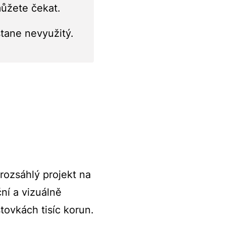
můžete čekat.
tane nevyužitý.
 rozsáhlý projekt na
ní a vizuálně
stovkách tisíc korun.