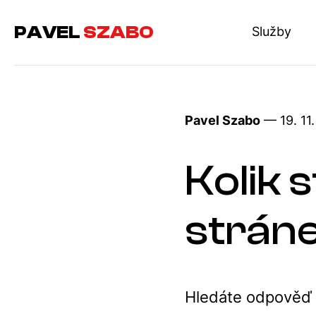
PAVEL
SZABO
Služby
Pavel Szabo
— 19. 11
Kolik 
strán
Hledáte odpověď n