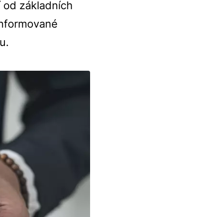
 od základních
 informované
u.