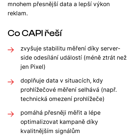
mnohem přesnější data a lepší výkon
reklam.
Co CAPI řeší
zvyšuje stabilitu měření díky server-
side odesílání událostí (méně ztrát než
jen Pixel)
doplňuje data v situacích, kdy
prohlížečové měření selhává (např.
technická omezení prohlížeče)
pomáhá přesněji měřit a lépe
optimalizovat kampaně díky
kvalitnějším signálům