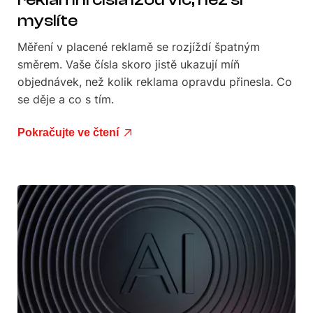
myslíte
Měření v placené reklamě se rozjíždí špatným
směrem. Vaše čísla skoro jistě ukazují míň
objednávek, než kolik reklama opravdu přinesla. Co
se děje a co s tím.
Pokračujte ve čtení