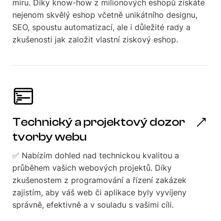
míru. Díky know-how z milionových eshopů získáte
nejenom skvělý eshop včetně unikátního designu,
SEO, spoustu automatizací, ale i důležité rady a
zkušenosti jak založit vlastní ziskový eshop.
Technický a projektový dozor
tvorby webu
✅ Nabízím dohled nad technickou kvalitou a
průběhem vašich webových projektů. Díky
zkušenostem z programování a řízení zakázek
zajistím, aby váš web či aplikace byly vyvíjeny
správně, efektivně a v souladu s vašimi cíli.