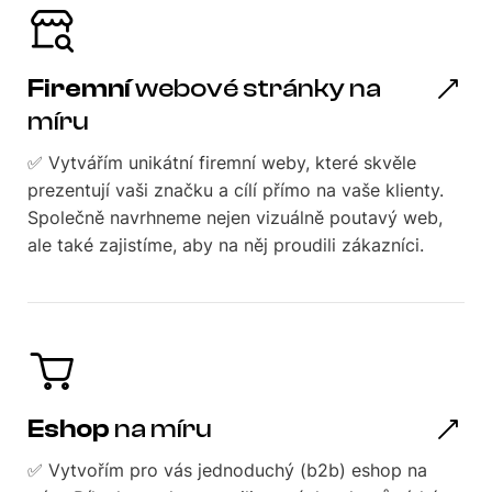
Firemní
webové stránky na
míru
✅ Vytvářím unikátní firemní weby, které skvěle
prezentují vaši značku a cílí přímo na vaše klienty.
Společně navrhneme nejen vizuálně poutavý web,
ale také zajistíme, aby na něj proudili zákazníci.
Eshop
na míru
✅ Vytvořím pro vás jednoduchý (b2b) eshop na