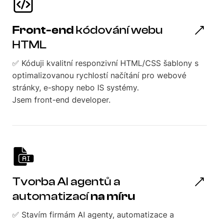
Front-end
kódování webu
HTML
✅ Kóduji kvalitní responzivní HTML/CSS šablony s
optimalizovanou rychlostí načítání pro webové
stránky, e-shopy nebo IS systémy.
Jsem front-end developer.
Tvorba AI agentů a
automatizací
na míru
✅ Stavím firmám AI agenty, automatizace a