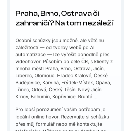
Praha, Brno, Ostrava či
zahraničí? Na tom nezáleží
Osobní schůzky jsou možné, ale většinu
záležitostí — od tvorby webů po AI
automatizace — lze vyřešit pohodlně přes
videohovor. Působím po celé ČR, s klienty z
mnoha měst: Praha, Brno, Ostrava, Jičín,
Liberec, Olomouc, Hradec Králové, České
Budějovice, Karviná, Frýdek-Místek, Opava,
Třinec, Orlová, Český Těšín, Nový Jičín,
Krnov, Bohumín, Kopřivnice, Bruntál...
Pro lepší porozumění vašim potřebám je
ideální online hovor. Rezervujte si schůzku
přes můj formulář nebo mě kontaktujte