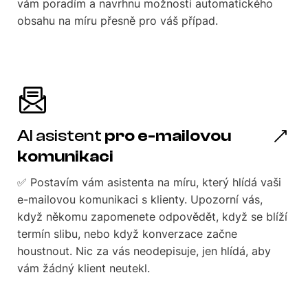
vám poradím a navrhnu možnosti automatického
obsahu na míru přesně pro váš případ.
AI asistent
pro e-mailovou
komunikaci
✅ Postavím vám asistenta na míru, který hlídá vaši
e-mailovou komunikaci s klienty. Upozorní vás,
když někomu zapomenete odpovědět, když se blíží
termín slibu, nebo když konverzace začne
houstnout. Nic za vás neodepisuje, jen hlídá, aby
vám žádný klient neutekl.