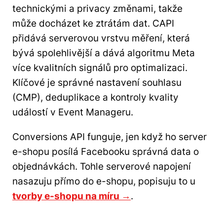
technickými a privacy změnami, takže
může docházet ke ztrátám dat. CAPI
přidává serverovou vrstvu měření, která
bývá spolehlivější a dává algoritmu Meta
více kvalitních signálů pro optimalizaci.
Klíčové je správné nastavení souhlasu
(CMP), deduplikace a kontroly kvality
událostí v Event Manageru.
Conversions API funguje, jen když ho server
e-shopu posílá Facebooku správná data o
objednávkách. Tohle serverové napojení
nasazuju přímo do e-shopu, popisuju to u
tvorby e-shopu na míru →
.