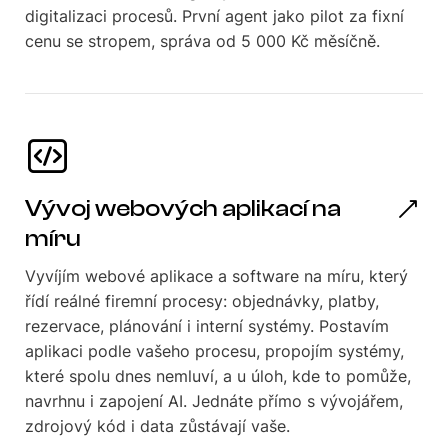
digitalizaci procesů. První agent jako pilot za fixní
cenu se stropem, správa od 5 000 Kč měsíčně.
Vývoj webových aplikací na
míru
Vyvíjím webové aplikace a software na míru, který
řídí reálné firemní procesy: objednávky, platby,
rezervace, plánování i interní systémy. Postavím
aplikaci podle vašeho procesu, propojím systémy,
které spolu dnes nemluví, a u úloh, kde to pomůže,
navrhnu i zapojení AI. Jednáte přímo s vývojářem,
zdrojový kód i data zůstávají vaše.