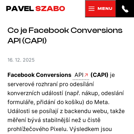
PAVEL
SZABO
MENU
Co je Facebook Conversions
API (CAPI)
16. 12. 2025
Facebook Conversions
API
(CAPI)
je
serverové rozhraní pro odesílání
konverzních událostí (např. nákup, odeslání
formuláře, přidání do košíku) do Meta.
Události se posílají z backendu webu, takže
měření bývá stabilnější než u čistě
prohlížečového Pixelu. Výsledkem jsou