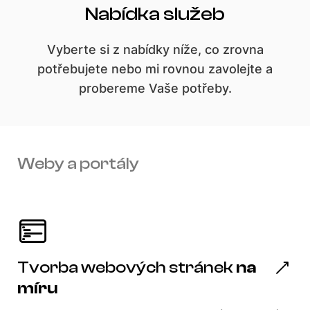
Nabídka služeb
Vyberte si z nabídky níže, co zrovna
potřebujete nebo mi rovnou zavolejte a
probereme Vaše potřeby.
Weby a portály
Tvorba webových stránek
na
míru