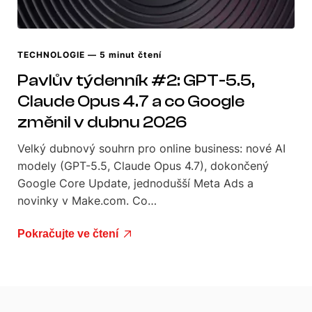
TECHNOLOGIE
— 5 minut čtení
Pavlův týdenník #2: GPT-5.5,
Claude Opus 4.7 a co Google
změnil v dubnu 2026
Velký dubnový souhrn pro online business: nové AI
modely (GPT-5.5, Claude Opus 4.7), dokončený
Google Core Update, jednodušší Meta Ads a
novinky v Make.com. Co…
Pokračujte ve čtení