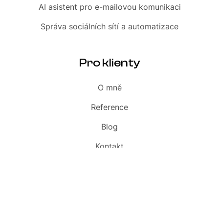
AI asistent
pro e-mailovou komunikaci
Správa sociálních sítí
a automatizace
Pro klienty
O mně
Reference
Blog
Kontakt
Slovník
Audit webu zdarma