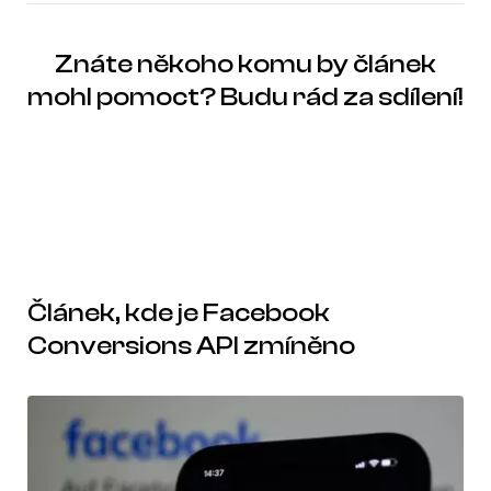
Znáte někoho komu by článek
mohl pomoct? Budu rád za sdílení!
Článek, kde je Facebook
Conversions API zmíněno