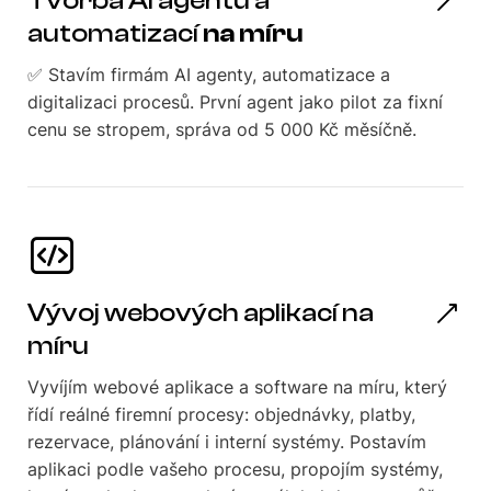
Tvorba AI agentů a
automatizací
na míru
✅ Stavím firmám AI agenty, automatizace a
digitalizaci procesů. První agent jako pilot za fixní
cenu se stropem, správa od 5 000 Kč měsíčně.
Vývoj webových aplikací na
míru
Vyvíjím webové aplikace a software na míru, který
řídí reálné firemní procesy: objednávky, platby,
rezervace, plánování i interní systémy. Postavím
aplikaci podle vašeho procesu, propojím systémy,