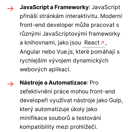
JavaScript a Frameworky
: JavaScript
přináší stránkám interaktivitu. Moderní
front-end developer může pracovat s
různými JavaScriptovými frameworky
a knihovnami, jako jsou
React
,
Angular nebo Vue.js, které pomáhají s
rychlejším vývojem dynamických
webových aplikací.
Nástroje a Automatizace
: Pro
zefektivnění práce mohou front-end
developeři využívat nástroje jako Gulp,
který automatizuje úkoly jako
minifikace souborů a testování
kompatibility mezi prohlížeči.