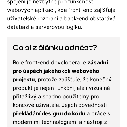
spojení je nezbytné pro funkčnost
webových aplikací, kde front-end zajišťuje
uživatelské rozhraní a back-end obstarává
databázi a serverovou logiku.
Co si z článku odnést?
Role front-end developera je
zásadní
pro úspěch jakéhokoli webového
projektu
, protože zajišťuje, že konečný
produkt je nejen funkční, ale i vizuálně
přitažlivý a snadno použitelný pro
koncové uživatele. Jejich dovednosti
překládání designu do kódu
a práce s
moderními technologiemi a nástroji z