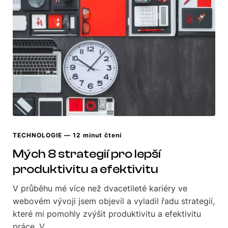
TECHNOLOGIE
— 12 minut čtení
Mých 8 strategií pro lepší
produktivitu a efektivitu
V průběhu mé více než dvacetileté kariéry ve
webovém vývoji jsem objevil a vyladil řadu strategií,
které mi pomohly zvýšit produktivitu a efektivitu
práce. V…