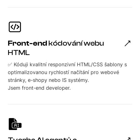
Front-end
kódování webu
HTML
✅ Kóduji kvalitní responzivní HTML/CSS šablony s
optimalizovanou rychlostí načítání pro webové
stránky, e-shopy nebo IS systémy.
Jsem front-end developer.