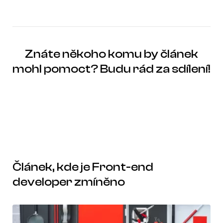
Znáte někoho komu by článek
mohl pomoct? Budu rád za sdílení!
Článek, kde je Front-end
developer zmíněno