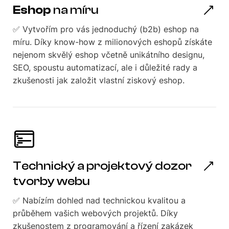
Eshop
na míru
✅ Vytvořím pro vás jednoduchý (b2b) eshop na
míru. Díky know-how z milionových eshopů získáte
nejenom skvělý eshop včetně unikátního designu,
SEO, spoustu automatizací, ale i důležité rady a
zkušenosti jak založit vlastní ziskový eshop.
Technický a projektový dozor
tvorby webu
✅ Nabízím dohled nad technickou kvalitou a
průběhem vašich webových projektů. Díky
zkušenostem z programování a řízení zakázek