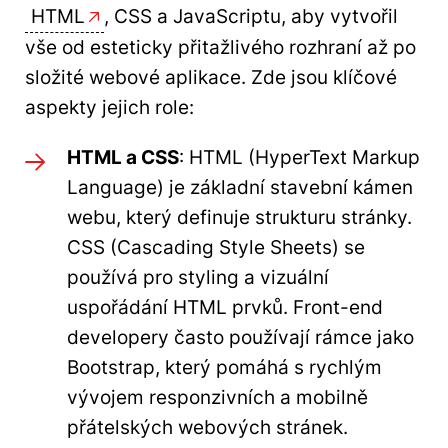
HTML
, CSS a JavaScriptu, aby vytvořil
vše od esteticky přitažlivého rozhraní až po
složité webové aplikace. Zde jsou klíčové
aspekty jejich role:
HTML a CSS
: HTML (HyperText Markup
Language) je základní stavební kámen
webu, který definuje strukturu stránky.
CSS (Cascading Style Sheets) se
používá pro styling a vizuální
uspořádání HTML prvků. Front-end
developery často používají rámce jako
Bootstrap, který pomáhá s rychlým
vývojem responzivních a mobilně
přátelských webových stránek.