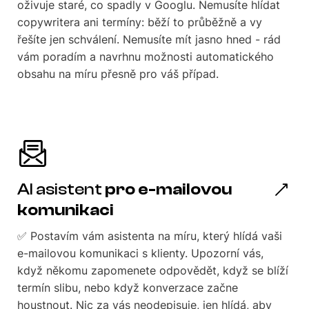
oživuje staré, co spadly v Googlu. Nemusíte hlídat
copywritera ani termíny: běží to průběžně a vy
řešíte jen schválení. Nemusíte mít jasno hned - rád
vám poradím a navrhnu možnosti automatického
obsahu na míru přesně pro váš případ.
AI asistent
pro e-mailovou
komunikaci
✅ Postavím vám asistenta na míru, který hlídá vaši
e-mailovou komunikaci s klienty. Upozorní vás,
když někomu zapomenete odpovědět, když se blíží
termín slibu, nebo když konverzace začne
houstnout. Nic za vás neodepisuje, jen hlídá, aby