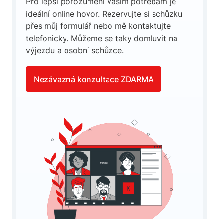
Pro lepší porozumění vašim potřebám je
ideální online hovor. Rezervujte si schůzku
přes můj formulář nebo mě kontaktujte
telefonicky. Můžeme se taky domluvit na
výjezdu a osobní schůzce.
Nezávazná konzultace ZDARMA