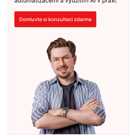
automatizacemi a využitím AI v praxi.
Domluvte si konzultaci zdarma