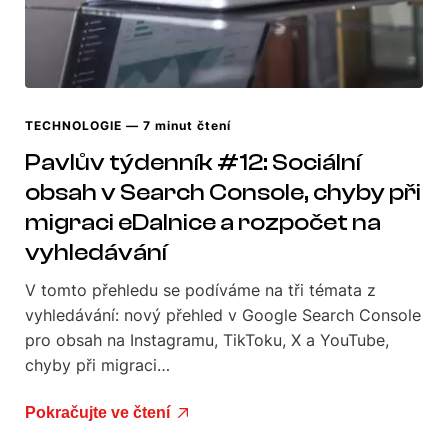
TECHNOLOGIE
— 7 minut čtení
Pavlův týdenník #12: Sociální
obsah v Search Console, chyby při
migraci eDalnice a rozpočet na
vyhledávání
V tomto přehledu se podíváme na tři témata z
vyhledávání: nový přehled v Google Search Console
pro obsah na Instagramu, TikToku, X a YouTube,
chyby při migraci…
Pokračujte ve čtení