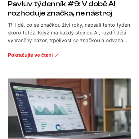
Pavlův týdenník #9: V době AI
rozhoduje značka, ne nástroj
Tři lidé, co se značkou živí roky, napsali tento týden
skoro totéž. Když má každý stejnou AI, rozdíl dělá
vyhraněný názor, trpělivost se značkou a odvaha…
Pokračujte ve čtení