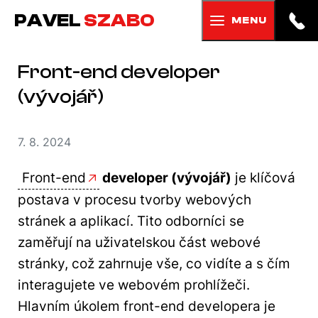
PAVEL
SZABO
MENU
Front-end developer
(vývojář)
7. 8. 2024
Front-end
developer (vývojář)
je klíčová
postava v procesu tvorby webových
stránek a aplikací. Tito odborníci se
zaměřují na uživatelskou část webové
stránky, což zahrnuje vše, co vidíte a s čím
interagujete ve webovém prohlížeči.
Hlavním úkolem front-end developera je