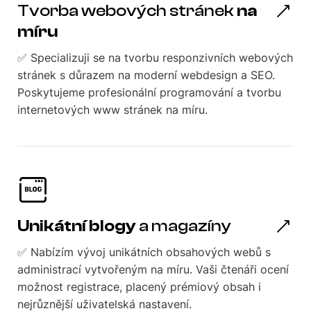
Tvorba webových stránek
na
míru
✅ Specializuji se na tvorbu responzivních webových
stránek s důrazem na moderní webdesign a SEO.
Poskytujeme profesionální programování a tvorbu
internetových www stránek na míru.
Unikátní blogy
a magazíny
✅ Nabízím vývoj unikátních obsahových webů s
administrací vytvořeným na míru. Vaši čtenáři ocení
možnost registrace, placený prémiový obsah i
nejrůznější uživatelská nastavení.