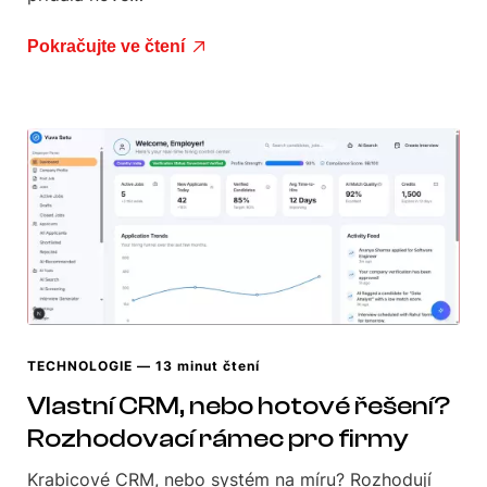
Pokračujte ve čtení
TECHNOLOGIE
— 13 minut čtení
Vlastní CRM, nebo hotové řešení?
Rozhodovací rámec pro firmy
Krabicové CRM, nebo systém na míru? Rozhodují