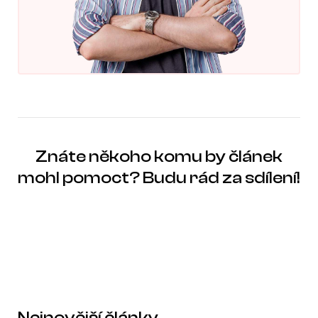
Znáte někoho komu by článek
mohl pomoct? Budu rád za sdílení!
Nejnovější články