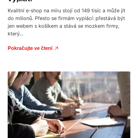
Kvalitní e-shop na míru stojí od 149 tisíc a může jít
do milionů. Přesto se firmám vyplácí: přestává být
jen webem s košíkem a stává se mozkem firmy,
který…
Pokračujte ve čtení