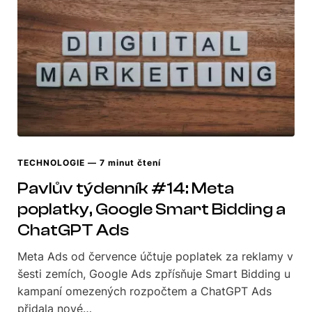
TECHNOLOGIE
— 7 minut čtení
Pavlův týdenník #14: Meta
poplatky, Google Smart Bidding a
ChatGPT Ads
Meta Ads od července účtuje poplatek za reklamy v
šesti zemích, Google Ads zpřísňuje Smart Bidding u
kampaní omezených rozpočtem a ChatGPT Ads
přidala nové…