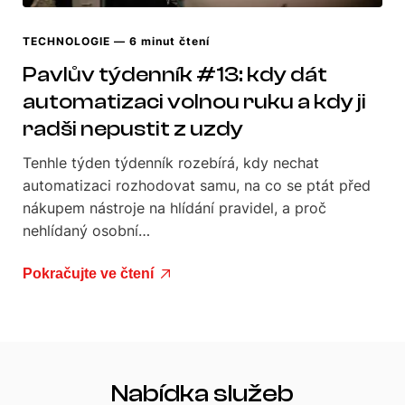
TECHNOLOGIE
— 6 minut čtení
Pavlův týdenník #13: kdy dát
automatizaci volnou ruku a kdy ji
radši nepustit z uzdy
Tenhle týden týdenník rozebírá, kdy nechat
automatizaci rozhodovat samu, na co se ptát před
nákupem nástroje na hlídání pravidel, a proč
nehlídaný osobní…
Pokračujte ve čtení
Nabídka služeb