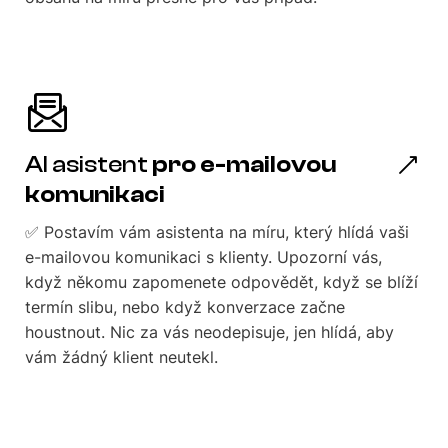
AI asistent
pro e-mailovou
komunikaci
✅ Postavím vám asistenta na míru, který hlídá vaši
e-mailovou komunikaci s klienty. Upozorní vás,
když někomu zapomenete odpovědět, když se blíží
termín slibu, nebo když konverzace začne
houstnout. Nic za vás neodepisuje, jen hlídá, aby
vám žádný klient neutekl.