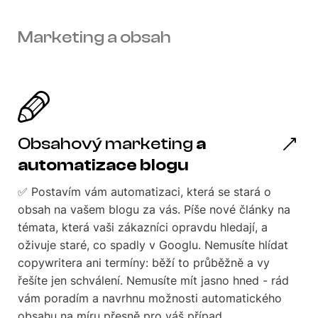
Marketing a obsah
Obsahový marketing
a
automatizace blogu
✅ Postavím vám automatizaci, která se stará o
obsah na vašem blogu za vás. Píše nové články na
témata, která vaši zákazníci opravdu hledají, a
oživuje staré, co spadly v Googlu. Nemusíte hlídat
copywritera ani termíny: běží to průběžně a vy
řešíte jen schválení. Nemusíte mít jasno hned - rád
vám poradím a navrhnu možnosti automatického
obsahu na míru přesně pro váš případ.