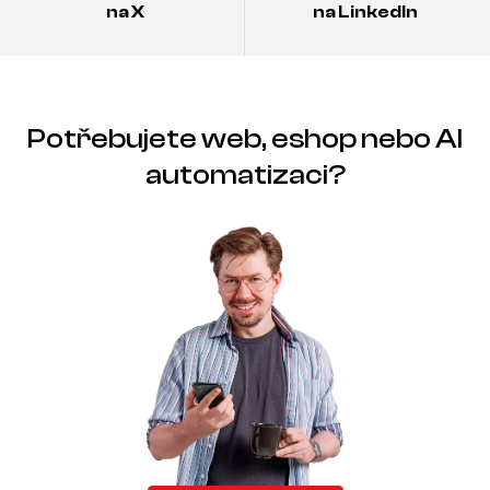
na X
na LinkedIn
Potřebujete web, eshop nebo AI
automatizaci?