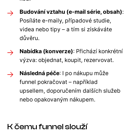
Budování vztahu (e-mail série, obsah)
:
Posíláte e-maily, případové studie,
videa nebo tipy – a tím si získáváte
důvěru.
Nabídka (konverze)
: Přichází konkrétní
výzva: objednat, koupit, rezervovat.
Následná péče
: I po nákupu může
funnel pokračovat – například
upsellem, doporučením dalších služeb
nebo opakovaným nákupem.
K čemu funnel slouží