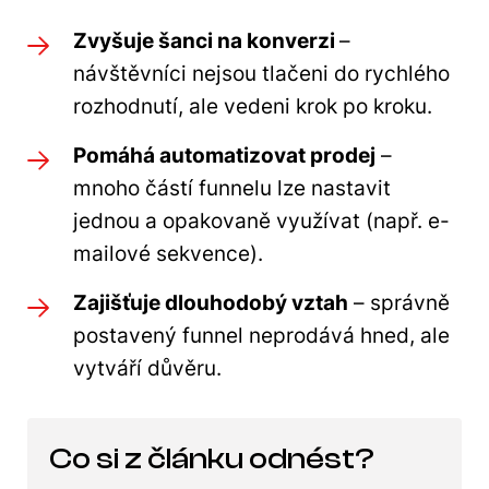
Zvyšuje šanci na konverzi
–
návštěvníci nejsou tlačeni do rychlého
rozhodnutí, ale vedeni krok po kroku.
Pomáhá automatizovat prodej
–
mnoho částí funnelu lze nastavit
jednou a opakovaně využívat (např. e-
mailové sekvence).
Zajišťuje dlouhodobý vztah
– správně
postavený funnel neprodává hned, ale
vytváří důvěru.
Co si z článku odnést?