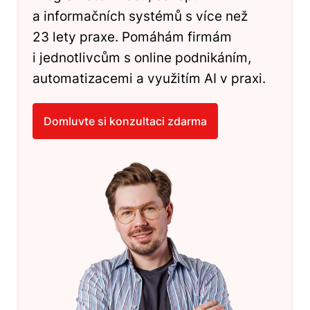
a informačních systémů s více než
23 lety praxe. Pomáhám firmám
i jednotlivcům s online podnikáním,
automatizacemi a využitím AI v praxi.
Domluvte si konzultaci zdarma