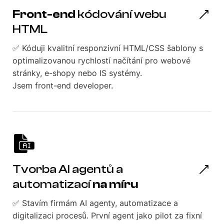
Front-end
kódování webu
HTML
✅ Kóduji kvalitní responzivní HTML/CSS šablony s
optimalizovanou rychlostí načítání pro webové
stránky, e-shopy nebo IS systémy.
Jsem front-end developer.
Tvorba AI agentů a
automatizací
na míru
✅ Stavím firmám AI agenty, automatizace a
digitalizaci procesů. První agent jako pilot za fixní