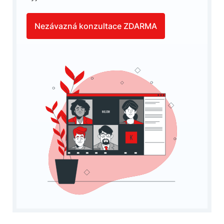
Nezávazná konzultace ZDARMA