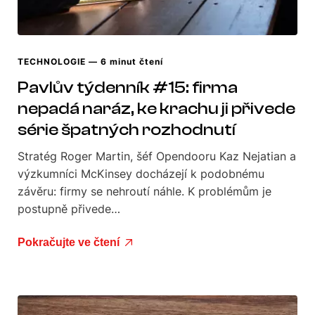
TECHNOLOGIE
— 6 minut čtení
Pavlův týdenník #15: firma
nepadá naráz, ke krachu ji přivede
série špatných rozhodnutí
Stratég Roger Martin, šéf Opendooru Kaz Nejatian a
výzkumníci McKinsey docházejí k podobnému
závěru: firmy se nehroutí náhle. K problémům je
postupně přivede…
Pokračujte ve čtení