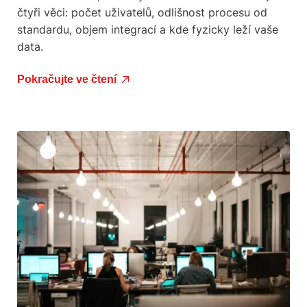
čtyři věci: počet uživatelů, odlišnost procesu od
standardu, objem integrací a kde fyzicky leží vaše
data.
Pokračujte ve čtení