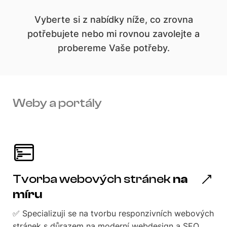
Vyberte si z nabídky níže, co zrovna
potřebujete nebo mi rovnou zavolejte a
probereme Vaše potřeby.
Weby a portály
Tvorba webových stránek
na
míru
✅ Specializuji se na tvorbu responzivních webových
stránek s důrazem na moderní webdesign a SEO.