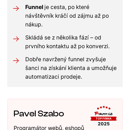
Funnel
je cesta, po které
návštěvník kráčí od zájmu až po
nákup.
Skládá se z několika fází – od
prvního kontaktu až po konverzi.
Dobře navržený funnel zvyšuje
šanci na získání klienta a umožňuje
automatizaci prodeje.
Pavel Szabo
Programátor webů, eshopů