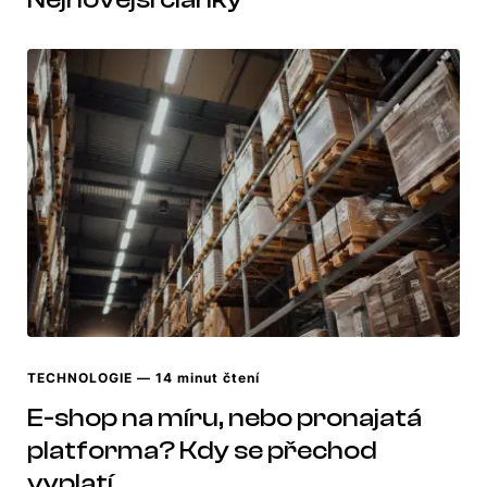
TECHNOLOGIE
— 14 minut čtení
E-shop na míru, nebo pronajatá
platforma? Kdy se přechod
vyplatí