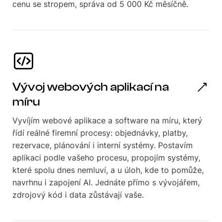
cenu se stropem, správa od 5 000 Kč měsíčně.
Vývoj webových aplikací na
míru
Vyvíjím webové aplikace a software na míru, který
řídí reálné firemní procesy: objednávky, platby,
rezervace, plánování i interní systémy. Postavím
aplikaci podle vašeho procesu, propojím systémy,
které spolu dnes nemluví, a u úloh, kde to pomůže,
navrhnu i zapojení AI. Jednáte přímo s vývojářem,
zdrojový kód i data zůstávají vaše.