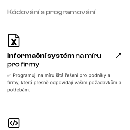
Kódování a programování
Informační systém
na míru
pro firmy
✅ Programuji na míru šitá řešení pro podniky a
firmy, která přesně odpovídají vašim požadavkům a
potřebám.