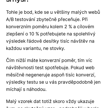
Tohle je bod, kde se u většiny malých webů
A/B testování zbytečně přeceňuje. Při
konverzním poměru kolem 2 % a cílovém
zlepšení o 10 % potřebujete na spolehlivý
výsledek řádově desítky tisíc návštěv na
každou variantu, ne stovky.
Čím nižší máte konverzní poměr, tím víc
návštěvnosti test spotřebuje. Pokud web
měsíčně negeneruje aspoň tisíc konverzí,
výsledky testu se u vás pravděpodobně jen
míchají s náhodou.
Malý vzorek dat totiž skoro vždy ukazuje