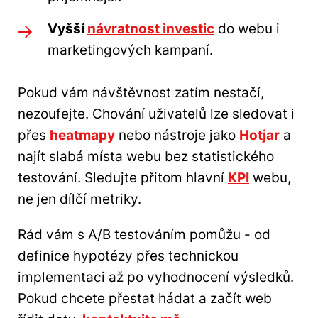
Vyšší
návratnost investic
do webu i
marketingových kampaní.
Pokud vám návštěvnost zatím nestačí,
nezoufejte. Chování uživatelů lze sledovat i
přes
heatmapy
nebo nástroje jako
Hotjar
a
najít slabá místa webu bez statistického
testování. Sledujte přitom hlavní
KPI
webu,
ne jen dílčí metriky.
Rád vám s A/B testováním pomůžu - od
definice hypotézy přes technickou
implementaci až po vyhodnocení výsledků.
Pokud chcete přestat hádat a začít web