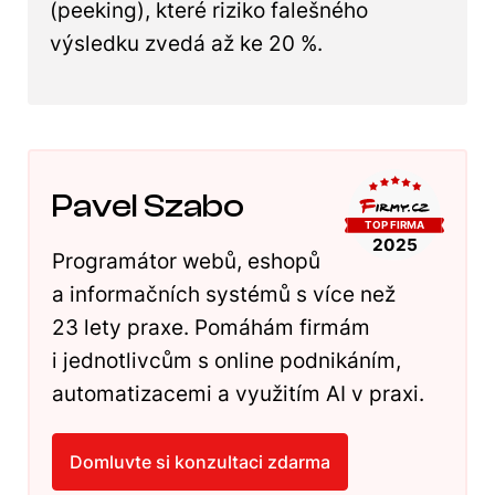
(peeking), které riziko falešného
výsledku zvedá až ke 20 %.
Pavel Szabo
Programátor webů, eshopů
a informačních systémů s více než
23 lety praxe. Pomáhám firmám
i jednotlivcům s online podnikáním,
automatizacemi a využitím AI v praxi.
Domluvte si konzultaci zdarma