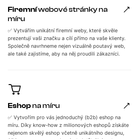
Firemní
webové stránky na
míru
✅ Vytvářím unikátní firemní weby, které skvěle
prezentují vaši značku a cílí přímo na vaše klienty.
Společně navrhneme nejen vizuálně poutavý web,
ale také zajistíme, aby na něj proudili zákazníci.
Eshop
na míru
✅ Vytvořím pro vás jednoduchý (b2b) eshop na
míru. Díky know-how z milionových eshopů získáte
nejenom skvělý eshop včetně unikátního designu,