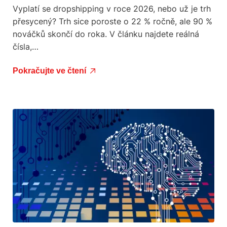
Vyplatí se dropshipping v roce 2026, nebo už je trh
přesycený? Trh sice poroste o 22 % ročně, ale 90 %
nováčků skončí do roka. V článku najdete reálná
čísla,…
Pokračujte ve čtení