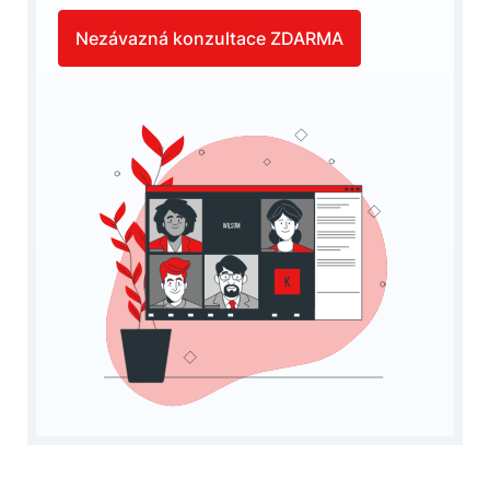
Nezávazná konzultace ZDARMA