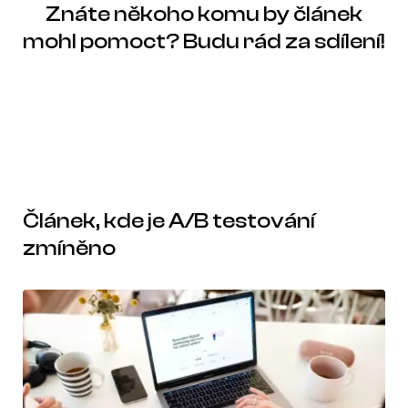
Znáte někoho komu by článek
mohl pomoct? Budu rád za sdílení!
Článek, kde je A/B testování
zmíněno