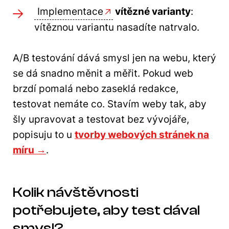
Implementace
vítězné varianty
:
vítěznou variantu nasadíte natrvalo.
A/B testování dává smysl jen na webu, který
se dá snadno měnit a měřit. Pokud web
brzdí pomalá nebo zaseklá redakce,
testovat nemáte co. Stavím weby tak, aby
šly upravovat a testovat bez vývojáře,
popisuju to u
tvorby webových stránek na
míru →
.
Kolik návštěvnosti
potřebujete, aby test dával
smysl?