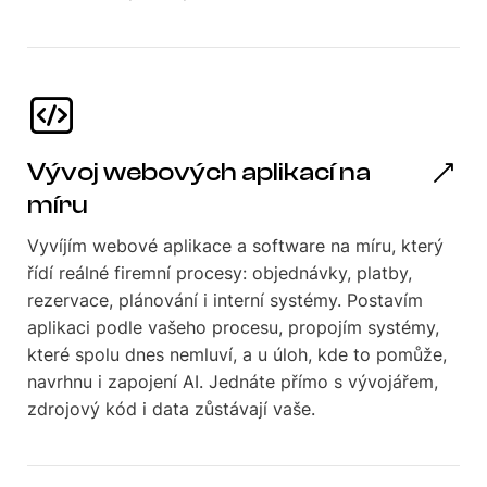
Vývoj webových aplikací na
míru
Vyvíjím webové aplikace a software na míru, který
řídí reálné firemní procesy: objednávky, platby,
rezervace, plánování i interní systémy. Postavím
aplikaci podle vašeho procesu, propojím systémy,
které spolu dnes nemluví, a u úloh, kde to pomůže,
navrhnu i zapojení AI. Jednáte přímo s vývojářem,
zdrojový kód i data zůstávají vaše.