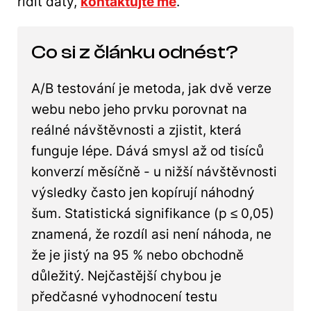
řídit daty,
kontaktujte mě
.
Co si z článku odnést?
A/B testování je metoda, jak dvě verze
webu nebo jeho prvku porovnat na
reálné návštěvnosti a zjistit, která
funguje lépe. Dává smysl až od tisíců
konverzí měsíčně - u nižší návštěvnosti
výsledky často jen kopírují náhodný
šum. Statistická signifikance (p ≤ 0,05)
znamená, že rozdíl asi není náhoda, ne
že je jistý na 95 % nebo obchodně
důležitý. Nejčastější chybou je
předčasné vyhodnocení testu