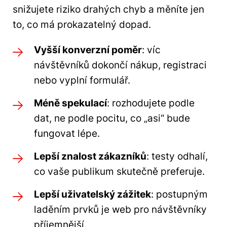
snižujete riziko drahých chyb a měníte jen
to, co má prokazatelný dopad.
Vyšší konverzní poměr
: víc
návštěvníků dokončí nákup, registraci
nebo vyplní formulář.
Méně spekulací
: rozhodujete podle
dat, ne podle pocitu, co „asi“ bude
fungovat lépe.
Lepší znalost zákazníků
: testy odhalí,
co vaše publikum skutečně preferuje.
Lepší uživatelský zážitek
: postupným
laděním prvků je web pro návštěvníky
příjemnější.