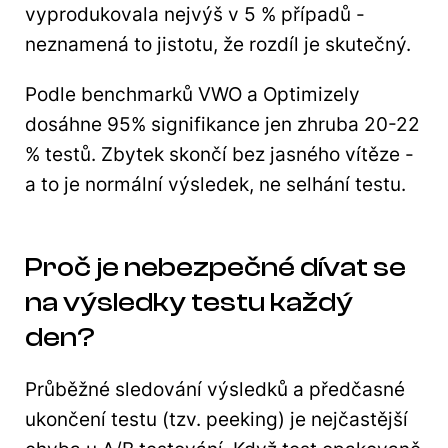
vyprodukovala nejvýš v 5 % případů -
neznamená to jistotu, že rozdíl je skutečný.
Podle benchmarků VWO a Optimizely
dosáhne 95% signifikance jen zhruba 20-22
% testů. Zbytek skončí bez jasného vítěze -
a to je normální výsledek, ne selhání testu.
Proč je nebezpečné dívat se
na výsledky testu každý
den?
Průběžné sledování výsledků a předčasné
ukončení testu (tzv. peeking) je nejčastější