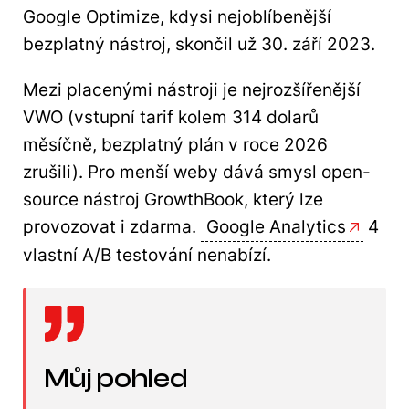
Google Optimize, kdysi nejoblíbenější
bezplatný nástroj, skončil už 30. září 2023.
Mezi placenými nástroji je nejrozšířenější
VWO (vstupní tarif kolem 314 dolarů
měsíčně, bezplatný plán v roce 2026
zrušili). Pro menší weby dává smysl open-
source nástroj GrowthBook, který lze
provozovat i zdarma.
Google Analytics
4
vlastní A/B testování nenabízí.
Můj pohled