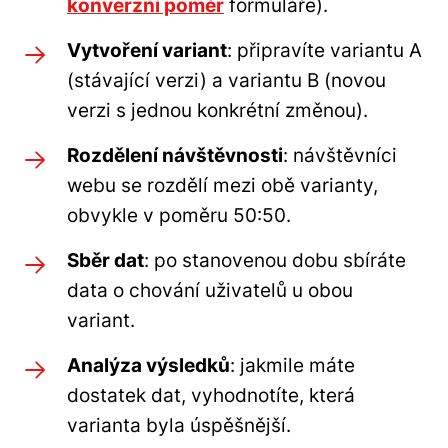
konverzní poměr
formuláře).
Vytvoření variant
: připravíte variantu A
(stávající verzi) a variantu B (novou
verzi s jednou konkrétní změnou).
Rozdělení návštěvnosti
: návštěvníci
webu se rozdělí mezi obě varianty,
obvykle v poměru 50:50.
Sběr dat
: po stanovenou dobu sbíráte
data o chování uživatelů u obou
variant.
Analýza výsledků
: jakmile máte
dostatek dat, vyhodnotíte, která
varianta byla úspěšnější.