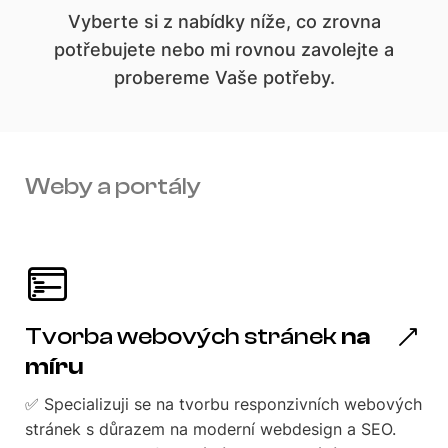
Vyberte si z nabídky níže, co zrovna
potřebujete nebo mi rovnou zavolejte a
probereme Vaše potřeby.
Weby a portály
Tvorba webových stránek
na
míru
✅ Specializuji se na tvorbu responzivních webových
stránek s důrazem na moderní webdesign a SEO.