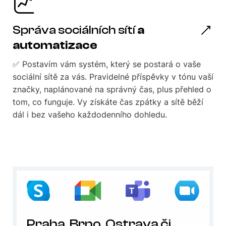
Správa sociálních sítí
a
automatizace
✅ Postavím vám systém, který se postará o vaše
sociální sítě za vás. Pravidelné příspěvky v tónu vaší
značky, naplánované na správný čas, plus přehled o
tom, co funguje. Vy získáte čas zpátky a sítě běží
dál i bez vašeho každodenního dohledu.
Praha, Brno, Ostrava či