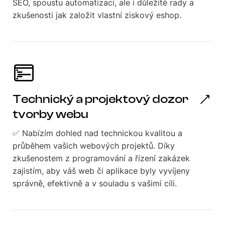
SEO, spoustu automatizací, ale i důležité rady a
zkušenosti jak založit vlastní ziskový eshop.
Technický a projektový dozor
tvorby webu
✅ Nabízím dohled nad technickou kvalitou a
průběhem vašich webových projektů. Díky
zkušenostem z programování a řízení zakázek
zajistím, aby váš web či aplikace byly vyvíjeny
správně, efektivně a v souladu s vašimi cíli.