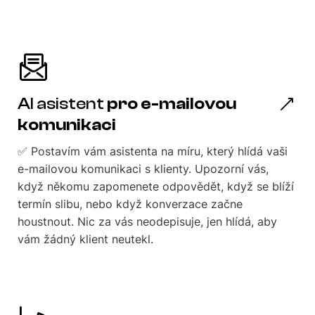
AI asistent
pro e-mailovou
komunikaci
✅ Postavím vám asistenta na míru, který hlídá vaši
e-mailovou komunikaci s klienty. Upozorní vás,
když někomu zapomenete odpovědět, když se blíží
termín slibu, nebo když konverzace začne
houstnout. Nic za vás neodepisuje, jen hlídá, aby
vám žádný klient neutekl.