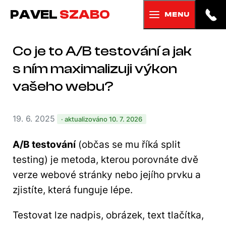
PAVEL
SZABO
MENU
Co je to A/B testování a jak
s ním maximalizuji výkon
vašeho webu?
19. 6. 2025
· aktualizováno 10. 7. 2026
A/B testování
(občas se mu říká split
testing) je metoda, kterou porovnáte dvě
verze webové stránky nebo jejího prvku a
zjistíte, která funguje lépe.
Testovat lze nadpis, obrázek, text tlačítka,