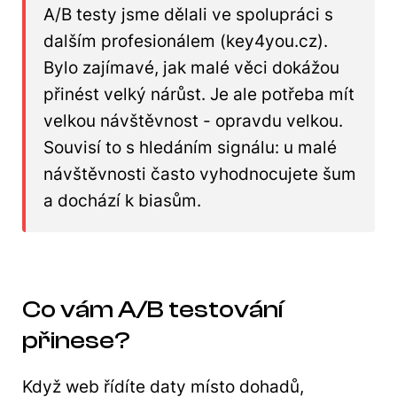
A/B testy jsme dělali ve spolupráci s
dalším profesionálem (key4you.cz).
Bylo zajímavé, jak malé věci dokážou
přinést velký nárůst. Je ale potřeba mít
velkou návštěvnost - opravdu velkou.
Souvisí to s hledáním signálu: u malé
návštěvnosti často vyhodnocujete šum
a dochází k biasům.
Co vám A/B testování
přinese?
Když web řídíte daty místo dohadů,