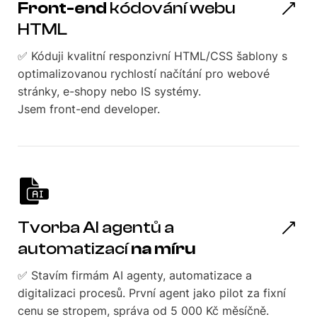
Front-end
kódování webu
HTML
✅ Kóduji kvalitní responzivní HTML/CSS šablony s
optimalizovanou rychlostí načítání pro webové
stránky, e-shopy nebo IS systémy.
Jsem front-end developer.
Tvorba AI agentů a
automatizací
na míru
✅ Stavím firmám AI agenty, automatizace a
digitalizaci procesů. První agent jako pilot za fixní
cenu se stropem, správa od 5 000 Kč měsíčně.