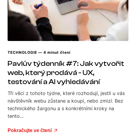
TECHNOLOGIE
— 4 minut čtení
Pavlův týdenník #7: Jak vytvořit
web, který prodává - UX,
testování a AI vyhledávání
Tři věci z tohoto týdne, které rozhodují, jestli u vás
návštěvník webu zůstane a koupí, nebo zmizí. Bez
technického žargonu a s konkrétními kroky na
tento…
Pokračujte ve čtení