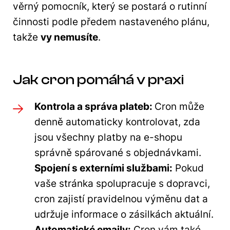
věrný pomocník, který se postará o rutinní
činnosti podle předem nastaveného plánu,
takže
vy nemusíte
.
Jak cron pomáhá v praxi
Kontrola a správa plateb:
Cron může
denně automaticky kontrolovat, zda
jsou všechny platby na e-shopu
správně spárované s objednávkami.
Spojení s externími službami:
Pokud
vaše stránka spolupracuje s dopravci,
cron zajistí pravidelnou výměnu dat a
udržuje informace o zásilkách aktuální.
Automatické emaily:
Cron vám také