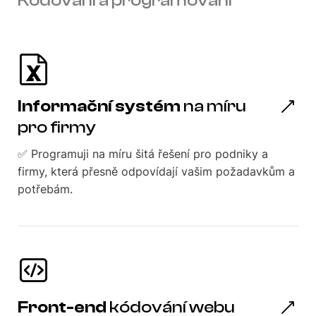
Kódování a programování
Informační systém
na míru
pro firmy
✅ Programuji na míru šitá řešení pro podniky a
firmy, která přesně odpovídají vašim požadavkům a
potřebám.
Front-end
kódování webu