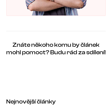
Znáte někoho komu by článek
mohl pomoct? Budu rád za sdílení!
Nejnovější články