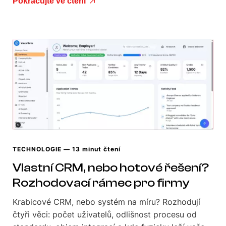
Pokračujte ve čtení
TECHNOLOGIE
— 13 minut čtení
Vlastní CRM, nebo hotové řešení?
Rozhodovací rámec pro firmy
Krabicové CRM, nebo systém na míru? Rozhodují
čtyři věci: počet uživatelů, odlišnost procesu od