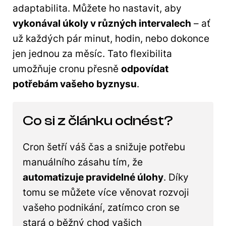
adaptabilita. Můžete ho nastavit, aby
vykonával úkoly v různých intervalech
– ať
už každých pár minut, hodin, nebo dokonce
jen jednou za měsíc. Tato flexibilita
umožňuje cronu přesně
odpovídat
potřebám vašeho byznysu
.
Co si z článku odnést?
Cron šetří váš čas a snižuje potřebu
manuálního zásahu tím, že
automatizuje pravidelné úlohy
. Díky
tomu se můžete více věnovat rozvoji
vašeho podnikání, zatímco cron se
stará o běžný chod vašich