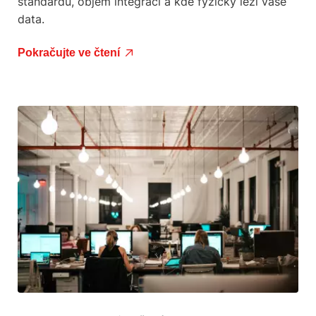
standardu, objem integrací a kde fyzicky leží vaše
data.
Pokračujte ve čtení