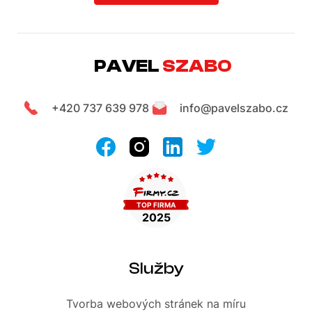
PAVEL
SZABO
+420 737 639 978
info@pavelszabo.cz
Služby
Tvorba webových stránek
na míru