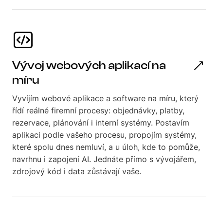
Vývoj webových aplikací na
míru
Vyvíjím webové aplikace a software na míru, který
řídí reálné firemní procesy: objednávky, platby,
rezervace, plánování i interní systémy. Postavím
aplikaci podle vašeho procesu, propojím systémy,
které spolu dnes nemluví, a u úloh, kde to pomůže,
navrhnu i zapojení AI. Jednáte přímo s vývojářem,
zdrojový kód i data zůstávají vaše.