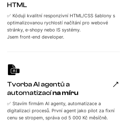
HTML
✅ Kóduji kvalitní responzivní HTML/CSS šablony s
optimalizovanou rychlostí načítání pro webové
stránky, e-shopy nebo IS systémy.
Jsem front-end developer.
Tvorba AI agentů a
automatizací
na míru
✅ Stavím firmám AI agenty, automatizace a
digitalizaci procesů. První agent jako pilot za fixní
cenu se stropem, správa od 5 000 Kč měsíčně.