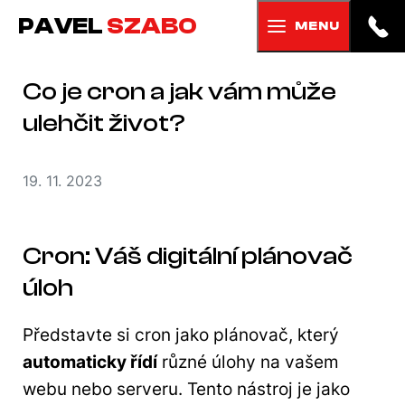
PAVEL
SZABO
MENU
Co je cron a jak vám může
ulehčit život?
19. 11. 2023
Cron: Váš digitální plánovač
úloh
Představte si cron jako plánovač, který
automaticky řídí
různé úlohy na vašem
webu nebo serveru. Tento nástroj je jako