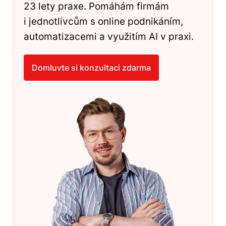
23 lety praxe. Pomáhám firmám
i jednotlivcům s online podnikáním,
automatizacemi a využitím AI v praxi.
Domluvte si konzultaci zdarma