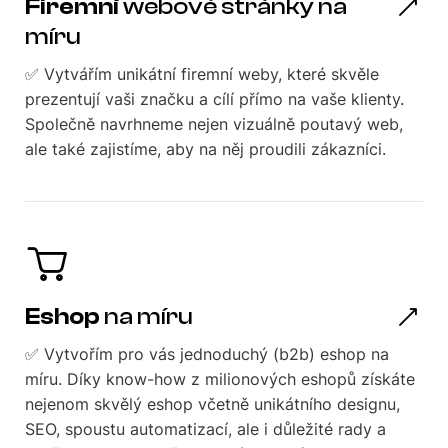
Firemní
webové stránky na
míru
✅ Vytvářím unikátní firemní weby, které skvěle
prezentují vaši značku a cílí přímo na vaše klienty.
Společně navrhneme nejen vizuálně poutavý web,
ale také zajistíme, aby na něj proudili zákazníci.
Eshop
na míru
✅ Vytvořím pro vás jednoduchý (b2b) eshop na
míru. Díky know-how z milionových eshopů získáte
nejenom skvělý eshop včetně unikátního designu,
SEO, spoustu automatizací, ale i důležité rady a