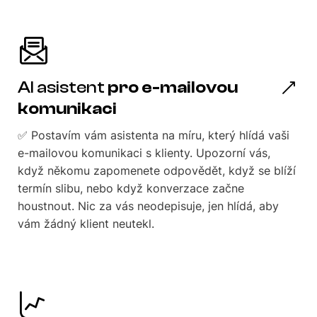
AI asistent
pro e-mailovou
komunikaci
✅ Postavím vám asistenta na míru, který hlídá vaši
e-mailovou komunikaci s klienty. Upozorní vás,
když někomu zapomenete odpovědět, když se blíží
termín slibu, nebo když konverzace začne
houstnout. Nic za vás neodepisuje, jen hlídá, aby
vám žádný klient neutekl.