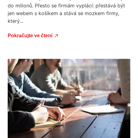
do milionů. Přesto se firmám vyplácí: přestává být
jen webem s košíkem a stává se mozkem firmy,
který…
Pokračujte ve čtení