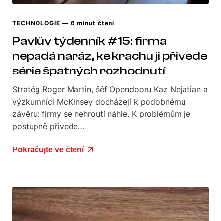
TECHNOLOGIE
— 6 minut čtení
Pavlův týdenník #15: firma
nepadá naráz, ke krachu ji přivede
série špatných rozhodnutí
Stratég Roger Martin, šéf Opendooru Kaz Nejatian a
výzkumníci McKinsey docházejí k podobnému
závěru: firmy se nehroutí náhle. K problémům je
postupně přivede…
Pokračujte ve čtení