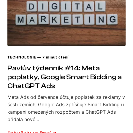
TECHNOLOGIE
— 7 minut čtení
Pavlův týdenník #14: Meta
poplatky, Google Smart Bidding a
ChatGPT Ads
Meta Ads od července účtuje poplatek za reklamy v
šesti zemích, Google Ads zpřísňuje Smart Bidding u
kampaní omezených rozpočtem a ChatGPT Ads
přidala nové…