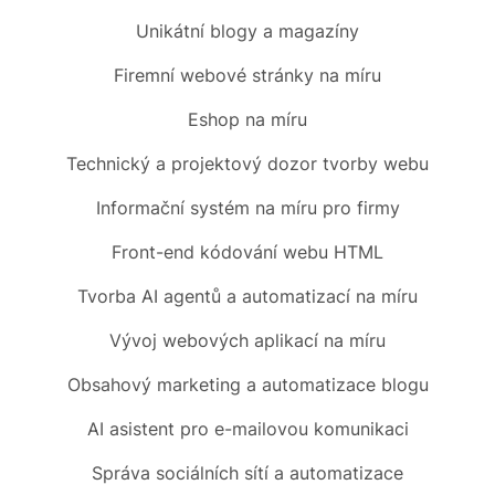
Unikátní blogy
a magazíny
Firemní
webové stránky na míru
Eshop
na míru
Technický a projektový dozor tvorby webu
Informační systém
na míru pro firmy
Front-end
kódování webu HTML
Tvorba AI agentů a automatizací
na míru
Vývoj webových aplikací na míru
Obsahový marketing
a automatizace blogu
AI asistent
pro e-mailovou komunikaci
Správa sociálních sítí
a automatizace